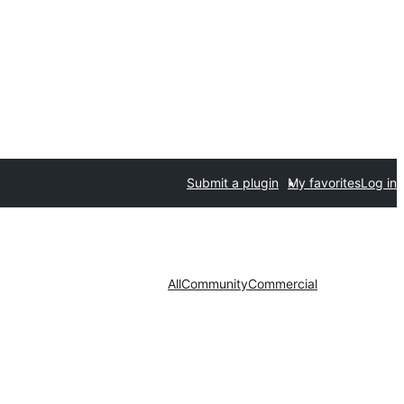
Submit a plugin
My favorites
Log in
All
Community
Commercial