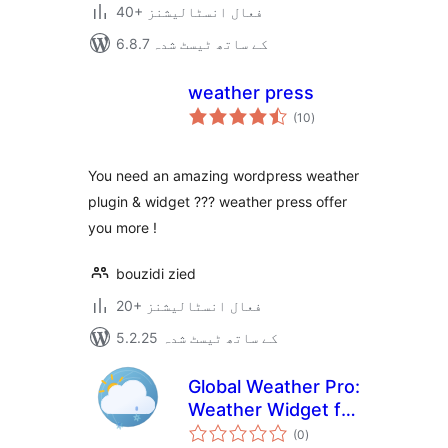
40+ فعال انسٹالیشنز
6.8.7 کے ساتھ ٹیسٹ شدہ
weather press
مجموعی
(10
)
درجہ
بندی
You need an amazing wordpress weather
plugin & widget ??? weather press offer
you more !
bouzidi zied
20+ فعال انسٹالیشنز
5.2.25 کے ساتھ ٹیسٹ شدہ
Global Weather Pro:
Weather Widget for
مجموعی
WordPress
(0
)
درجہ