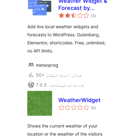
Weather Widget &
Forecast by
مجموعی
Meteoprog
(3
)
درجہ
بندی
Add live local weather widgets and
forecasts to WordPress. Gutenberg,
Elementor, shortcodes. Free, unlimited,
no API limits.
meteoprog
50+ فعال انسٹالیشنز
7.0.3 کے ساتھ ٹیسٹ شدہ
WeatherWidget
مجموعی
(0
)
درجہ
بندی
Shows the current weather of your
location or the weather of the visitors