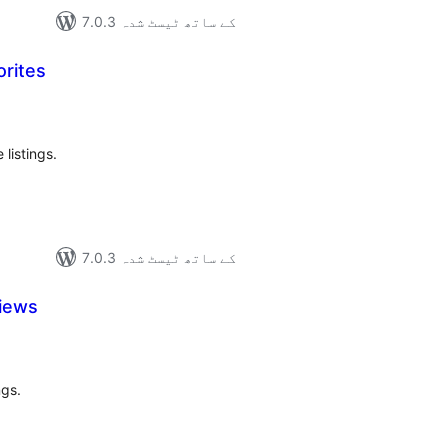
7.0.3 کے ساتھ ٹیسٹ شدہ
orites
مجموع
درج
بند
 listings.
7.0.3 کے ساتھ ٹیسٹ شدہ
iews
مجموع
درج
بند
ngs.