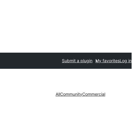
Submit a plugin
My favorites
Log in
All
Community
Commercial