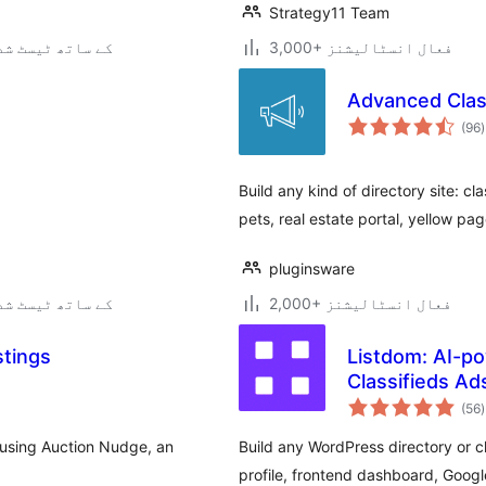
Strategy11 Team
3,000+ فعال انسٹالیشنز
7.0.3 کے ساتھ ٹیسٹ ش
Advanced Class
(96
)
Build any kind of directory site: cla
pets, real estate portal, yellow pa
pluginsware
2,000+ فعال انسٹالیشنز
7.0.3 کے ساتھ ٹیسٹ ش
stings
Listdom: AI-po
Classifieds Ad
(56
)
 using Auction Nudge, an
Build any WordPress directory or cla
profile, frontend dashboard, Goo