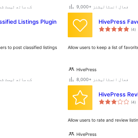
9,000+ فعال انسٹالیشنز
7.0.3 کے ساتھ ٹیسٹ ش
sified Listings Plugin
HivePress Fav
ی
(4
)
ہ
ی
rs to post classified listings
Allow users to keep a list of favorite
HivePress
8,000+ فعال انسٹالیشنز
7.0.3 کے ساتھ ٹیسٹ ش
HivePress Rev
ی
(4
)
ہ
ی
Allow users to rate and review listi
HivePress