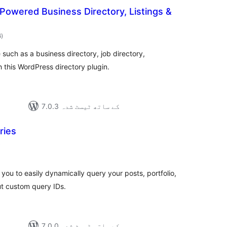
I-Powered Business Directory, Listings &
مجموعی
6
)
درجہ
بندی
 such as a business directory, job directory,
h this WordPress directory plugin.
7.0.3 کے ساتھ ٹیسٹ شدہ
ries
مجموعی
)
درجہ
بندی
you to easily dynamically query your posts, portfolio,
ut custom query IDs.
7.0.0 کے ساتھ ٹیسٹ شدہ