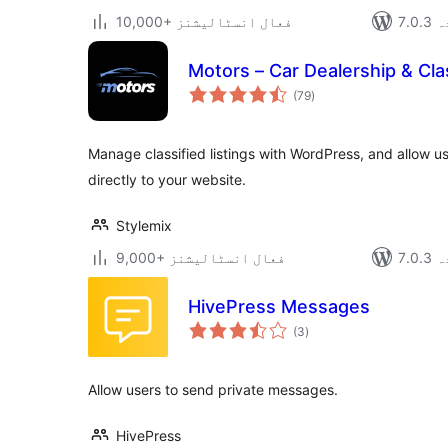
دہ
10,000+ فعال انسٹالیشنز
Motors – Car Dealership & Clas
مجموعی
(79
)
درجہ
بندی
Manage classified listings with WordPress, and allow use
directly to your website.
Stylemix
دہ
9,000+ فعال انسٹالیشنز
HivePress Messages
مجموعی
(3
)
درجہ
بندی
Allow users to send private messages.
HivePress