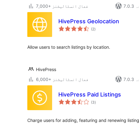
دہ
7,000+ فعال انسٹالیشنز
HivePress Geolocation
مجموعی
(2
)
درجہ
بندی
Allow users to search listings by location.
HivePress
دہ
6,000+ فعال انسٹالیشنز
HivePress Paid Listings
مجموعی
(3
)
درجہ
بندی
Charge users for adding, featuring and renewing listing