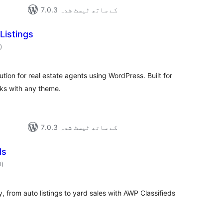
7.0.3 کے ساتھ ٹیسٹ شدہ
Listings
مجموعی
)
درجہ
بندی
ution for real estate agents using WordPress. Built for
ks with any theme.
7.0.3 کے ساتھ ٹیسٹ شدہ
ds
مجموعی
1
)
درجہ
بندی
ry, from auto listings to yard sales with AWP Classifieds