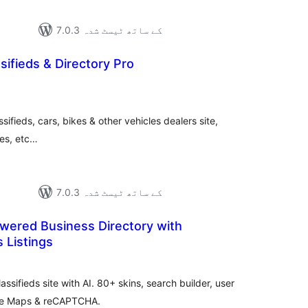
7.0.3 کے ساتھ ٹیسٹ شدہ
ifieds & Directory Pro
مجموعی
درجہ
بندی
ssifieds, cars, bikes & other vehicles dealers site,
ges, etc…
7.0.3 کے ساتھ ٹیسٹ شدہ
wered Business Directory with
s Listings
مجموعی
درجہ
بندی
ssifieds site with AI. 80+ skins, search builder, user
gle Maps & reCAPTCHA.