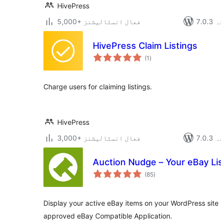
HivePress
دہ
5,000+ فعال انسٹالیشنز
HivePress Claim Listings
مجموعی
(1
)
درجہ
بندی
Charge users for claiming listings.
HivePress
دہ
3,000+ فعال انسٹالیشنز
Auction Nudge – Your eBay Li
مجموعی
(85
)
درجہ
بندی
Display your active eBay items on your WordPress site
approved eBay Compatible Application.