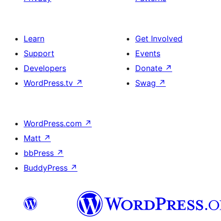
Learn
Get Involved
Support
Events
Developers
Donate
↗
WordPress.tv
↗
Swag
↗
WordPress.com
↗
Matt
↗
bbPress
↗
BuddyPress
↗