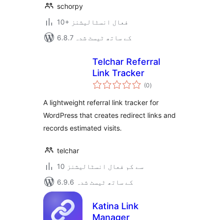
schorpy
10+ فعال انسٹالیشنز
6.8.7 کے ساتھ ٹیسٹ شدہ
Telchar Referral
Link Tracker
مجموعی
(0
)
درجہ
بندی
A lightweight referral link tracker for
WordPress that creates redirect links and
records estimated visits.
telchar
10 سے کم فعال انسٹالیشنز
6.9.6 کے ساتھ ٹیسٹ شدہ
Katina Link
Manager