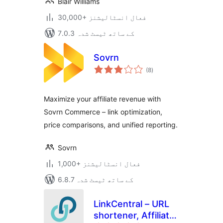
Blair Williams
30,000+ فعال انسٹالیشنز
7.0.3 کے ساتھ ٹیسٹ شدہ
Sovrn
مجموعی
(8
)
درجہ
بندی
Maximize your affiliate revenue with
Sovrn Commerce – link optimization,
price comparisons, and unified reporting.
Sovrn
1,000+ فعال انسٹالیشنز
6.8.7 کے ساتھ ٹیسٹ شدہ
LinkCentral – URL
shortener, Affiliate