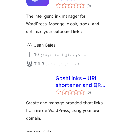
مجموعی
(0
)
درجہ
بندی
The intelligent link manager for
WordPress. Manage, cloak, track, and
optimize your outbound links.
Jean Galea
10 سے کم فعال انسٹالیشنز
7.0.3 کے ساتھ ٹیسٹ شدہ
GoshLinks – URL
shortener and QR
مجموعی
Code Generator
(0
)
درجہ
بندی
Create and manage branded short links
from inside WordPress, using your own
domain.
goshlinks