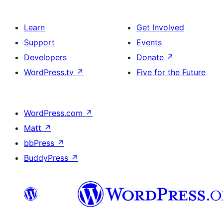
Learn
Get Involved
Support
Events
Developers
Donate
↗
WordPress.tv
↗
Five for the Future
WordPress.com
↗
Matt
↗
bbPress
↗
BuddyPress
↗