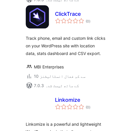
ClickTrace
مجموعی
(0
)
درجہ
بندی
Track phone, email and custom link clicks
on your WordPress site with location
data, stats dashboard and CSV export.
MBI Enterprises
10 سے کم فعال انسٹالیشنز
7.0.3 کے ساتھ ٹیسٹ شدہ
Linkomize
مجموعی
(0
)
درجہ
بندی
Linkomize is a powerful and lightweight