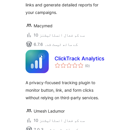
links and generate detailed reports for
your campaigns.
Macymed
10 سے کم فعال انسٹالیشنز
6.7.6 کے ساتھ ٹیسٹ شدہ
ClickTrack Analytics
مجموعی
(0
)
درجہ
بندی
A privacy-focused tracking plugin to
monitor button, link, and form clicks
without relying on third-party services.
Umesh Ladumor
10 سے کم فعال انسٹالیشنز
7.0.3 کے ساتھ ٹیسٹ شدہ