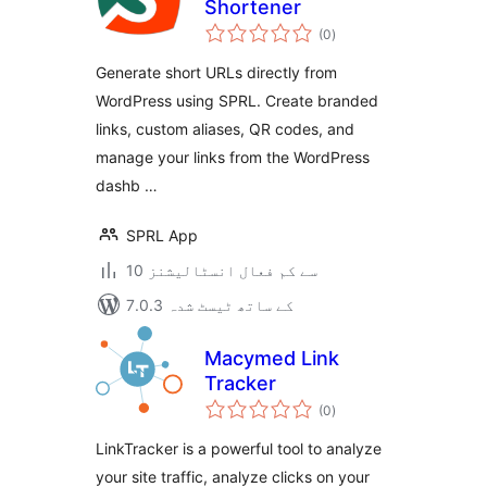
Shortener
مجموعی
(0
)
درجہ
بندی
Generate short URLs directly from
WordPress using SPRL. Create branded
links, custom aliases, QR codes, and
manage your links from the WordPress
dashb …
SPRL App
10 سے کم فعال انسٹالیشنز
7.0.3 کے ساتھ ٹیسٹ شدہ
Macymed Link
Tracker
مجموعی
(0
)
درجہ
بندی
LinkTracker is a powerful tool to analyze
your site traffic, analyze clicks on your