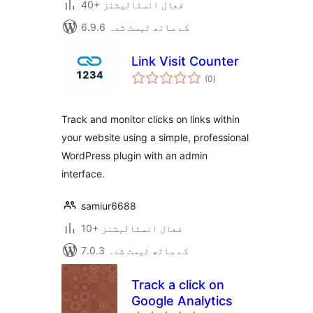
40+ فعال انسٹالیشنز
6.9.6 کے ساتھ ٹیسٹ شدہ
Link Visit Counter
مجموعی
(0
)
درجہ
بندی
Track and monitor clicks on links within
your website using a simple, professional
WordPress plugin with an admin
interface.
samiur6688
10+ فعال انسٹالیشنز
7.0.3 کے ساتھ ٹیسٹ شدہ
Track a click on
Google Analytics