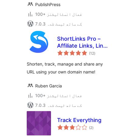
PublishPress
100+ فعال انسٹالیشنز
7.0.3 کے ساتھ ٹیسٹ شدہ
ShortLinks Pro –
Affiliate Links, Link
مجموعی
Shortening, Click
(12
)
درجہ
بندی
Tracking &
Shorten, track, manage and share any
Marketing
URL using your own domain name!
Ruben Garcia
100+ فعال انسٹالیشنز
7.0.3 کے ساتھ ٹیسٹ شدہ
Track Everything
مجموعی
(2
)
درجہ
بندی