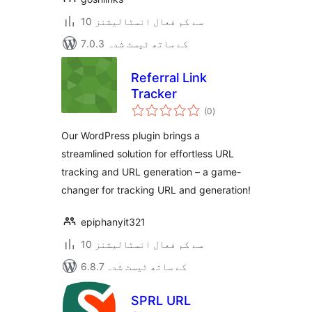
10 سے کم فعال انسٹالیشنز
7.0.3 کے ساتھ ٹیسٹ شدہ
Referral Link
Tracker
مجموعی
(0
)
درجہ
بندی
Our WordPress plugin brings a
streamlined solution for effortless URL
tracking and URL generation – a game-
changer for tracking URL and generation!
epiphanyit321
10 سے کم فعال انسٹالیشنز
6.8.7 کے ساتھ ٹیسٹ شدہ
SPRL URL