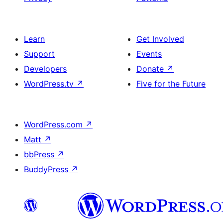
Learn
Get Involved
Support
Events
Developers
Donate
↗
WordPress.tv
↗
Five for the Future
WordPress.com
↗
Matt
↗
bbPress
↗
BuddyPress
↗