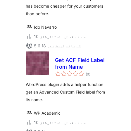
has become cheaper for your customers
than before.
Ido Navarro
10 سے کم فعال انسٹالیشنز
5.6.18 کے ساتھ ٹیسٹ شدہ
Get ACF Field Label
from Name
مجموعی
(0
)
درجہ
بندی
WordPress plugin adds a helper function
get an Advanced Custom Field label from
its name.
WP Academic
10 سے کم فعال انسٹالیشنز