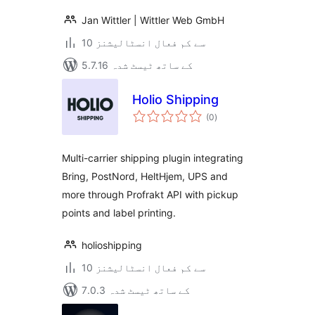
Jan Wittler | Wittler Web GmbH
10 سے کم فعال انسٹالیشنز
5.7.16 کے ساتھ ٹیسٹ شدہ
Holio Shipping
مجموعی
(0
)
درجہ
بندی
Multi-carrier shipping plugin integrating
Bring, PostNord, HeltHjem, UPS and
more through Profrakt API with pickup
points and label printing.
holioshipping
10 سے کم فعال انسٹالیشنز
7.0.3 کے ساتھ ٹیسٹ شدہ