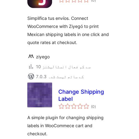
(0
)
درجہ
بندی
Simplifica tus envíos. Connect
WooCommerce with Ziyegó to print
Mexican shipping labels in one click and
quote rates at checkout.
ziyego
10 سے کم فعال انسٹالیشنز
7.0.3 کے ساتھ ٹیسٹ شدہ
Change Shipping
Label
مجموعی
(0
)
درجہ
بندی
A simple plugin for changing shipping
labels in WooCommece cart and
checkout.