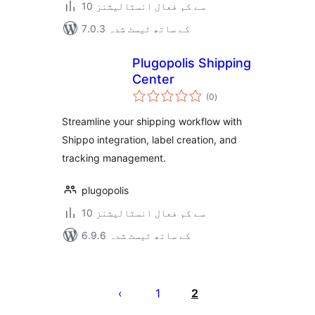
10 سے کم فعال انسٹالیشنز
7.0.3 کے ساتھ ٹیسٹ شدہ
Plugopolis Shipping
Center
مجموعی
(0
)
درجہ
بندی
Streamline your shipping workflow with
Shippo integration, label creation, and
tracking management.
plugopolis
10 سے کم فعال انسٹالیشنز
6.9.6 کے ساتھ ٹیسٹ شدہ
Posts
pagination
1
2