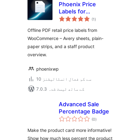
Phoenix Price
Labels for
مجموعی
WooCommerce
(1
)
درجہ
بندی
Offline PDF retail price labels from
WooCommerce – Avery sheets, plain-
paper strips, and a staff product
overview.
phoenixwp
10 سے کم فعال انسٹالیشنز
7.0.3 کے ساتھ ٹیسٹ شدہ
Advanced Sale
Percentage Badge
مجموعی
(0
)
درجہ
بندی
Make the product card more informative!
Show how much less percent the product