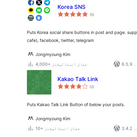
Korea SNS
مجموعی
(5
)
درجہ
بندی
Puts Korea social share buttons in post and page. suppo
cafe), facebook, twitter, telegram
Jongmyoung Kim
دہ
4,000+ فعال انسٹالیشنز
Kakao Talk Link
مجموعی
(2
)
درجہ
بندی
Puts Kakao Talk Link Button of below your posts.
Jongmyoung Kim
دہ
10+ فعال انسٹالیشنز