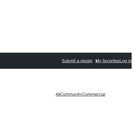
Submit a plugin
My favorites
Log in
All
Community
Commercial