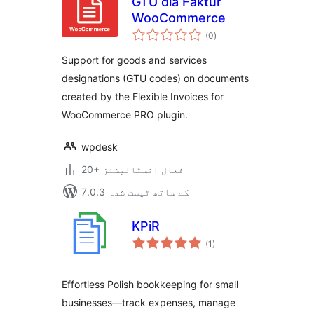
GTU dla Faktur
WooCommerce
مجموعی
(0
)
درجہ
بندی
Support for goods and services
designations (GTU codes) on documents
created by the Flexible Invoices for
WooCommerce PRO plugin.
wpdesk
20+ فعال انسٹالیشنز
7.0.3 کے ساتھ ٹیسٹ شدہ
KPiR
مجموعی
(1
)
درجہ
بندی
Effortless Polish bookkeeping for small
businesses—track expenses, manage