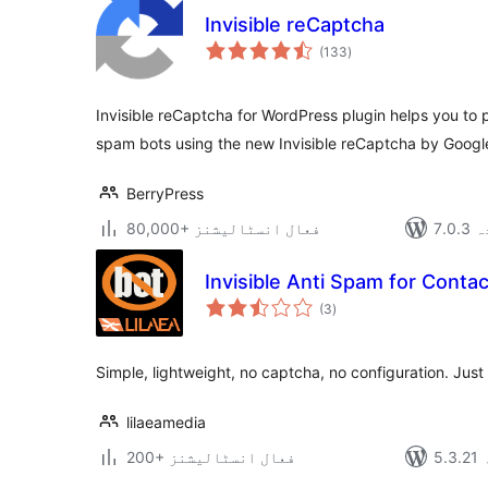
Invisible reCaptcha
مجموعی
(133
)
درجہ
بندی
Invisible reCaptcha for WordPress plugin helps you to 
spam bots using the new Invisible reCaptcha by Googl
BerryPress
دہ
80,000+ فعال انسٹالیشنز
Invisible Anti Spam for Conta
مجموعی
(3
)
درجہ
بندی
Simple, lightweight, no captcha, no configuration. Just
lilaeamedia
200+ فعال انسٹالیشنز