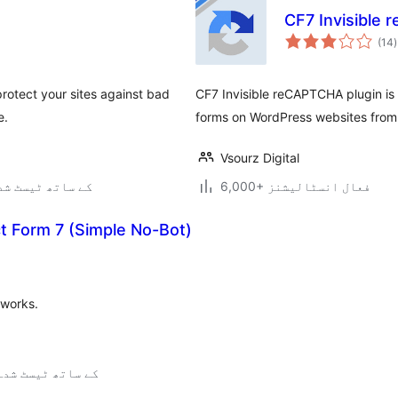
CF7 Invisible
(14
)
protect your sites against bad
CF7 Invisible reCAPTCHA plugin is 
e.
forms on WordPress websites from 
Vsourz Digital
6,000+ فعال انسٹالیشنز
7.0.3 کے ساتھ ٹیسٹ ش
ct Form 7 (Simple No-Bot)
 works.
5.3.21 کے ساتھ ٹیسٹ شدہ