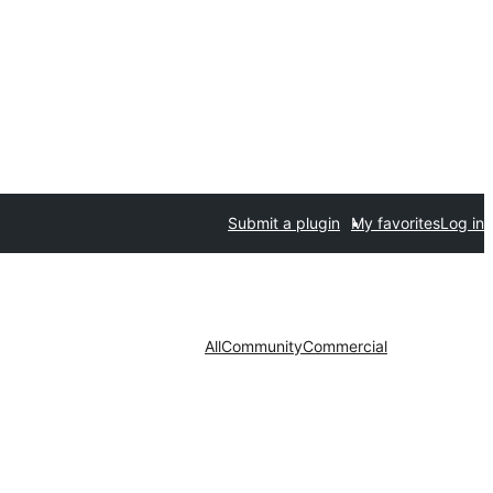
Submit a plugin
My favorites
Log in
All
Community
Commercial