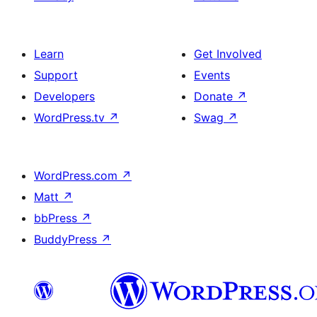
Learn
Get Involved
Support
Events
Developers
Donate
↗
WordPress.tv
↗
Swag
↗
WordPress.com
↗
Matt
↗
bbPress
↗
BuddyPress
↗