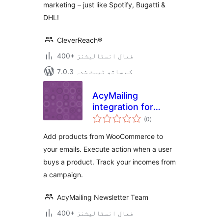
marketing – just like Spotify, Bugatti &
DHL!
CleverReach®
400+ فعال انسٹالیشنز
7.0.3 کے ساتھ ٹیسٹ شدہ
AcyMailing
integration for
مجموعی
WooCommerce
(0
)
درجہ
بندی
Add products from WooCommerce to
your emails. Execute action when a user
buys a product. Track your incomes from
a campaign.
AcyMailing Newsletter Team
400+ فعال انسٹالیشنز