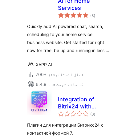
AI for Home
Services
مجموعی
(3
)
درجہ
بندی
Quickly add AI powered chat, search,
scheduling to your home service
business website. Get started for right
now for free, be up and running in less …
XAPP AI
700+ فعال انسٹالیشنز
6.4.9 کے ساتھ ٹیسٹ شدہ
Integration of
Bitrix24 with
مجموعی
Contact Form 7
(0
)
درجہ
بندی
Плагин для интеграции Битрикс24 с
контактной формой 7.