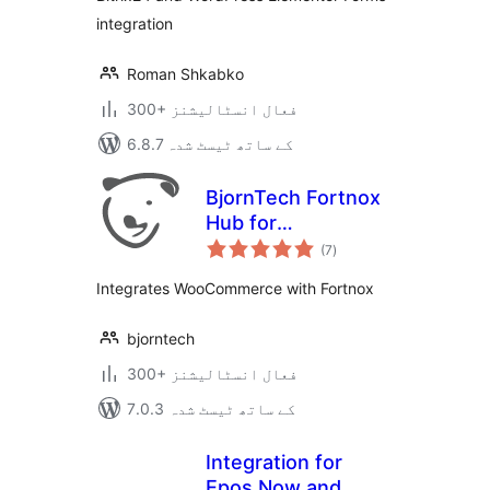
integration
Roman Shkabko
300+ فعال انسٹالیشنز
6.8.7 کے ساتھ ٹیسٹ شدہ
BjornTech Fortnox
Hub for
مجموعی
WooCommerce
(7
)
درجہ
بندی
Integrates WooCommerce with Fortnox
bjorntech
300+ فعال انسٹالیشنز
7.0.3 کے ساتھ ٹیسٹ شدہ
Integration for
Epos Now and