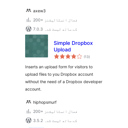
axew3
200+ فعال انسٹالیشنز
7.0.3 کے ساتھ ٹیسٹ شدہ
Simple Dropbox
Upload
مجموعی
(13
)
درجہ
بندی
Inserts an upload form for visitors to
upload files to you Dropbox account
without the need of a Dropbox developer
account.
hiphopsmurf
200+ فعال انسٹالیشنز
3.5.2 کے ساتھ ٹیسٹ شدہ