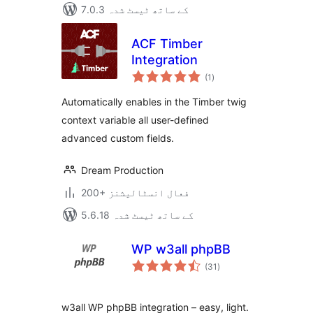
7.0.3 کے ساتھ ٹیسٹ شدہ
ACF Timber
Integration
مجموعی
(1
)
درجہ
بندی
Automatically enables in the Timber twig
context variable all user-defined
advanced custom fields.
Dream Production
200+ فعال انسٹالیشنز
5.6.18 کے ساتھ ٹیسٹ شدہ
WP w3all phpBB
مجموعی
(31
)
درجہ
بندی
w3all WP phpBB integration – easy, light.