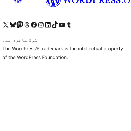
ہمارے ٹمبلر اکاؤنٹ پر جائیں
Visit our YouTube channel
ہمارے ٹک ٹاک اکاؤنٹ پر جائیں
Visit our LinkedIn account
Visit our Instagram account
Visit our Facebook page
ہمارے ٹھریڈز اکاؤنٹ پر جائیں
Visit our Mastodon account
ہمارے بلیواسکائی اکاؤنٹ پر جائیں
Visit our X (formerly Twitter) account
کوڈ شاعری ہے۔
The WordPress® trademark is the intellectual property
of the WordPress Foundation.