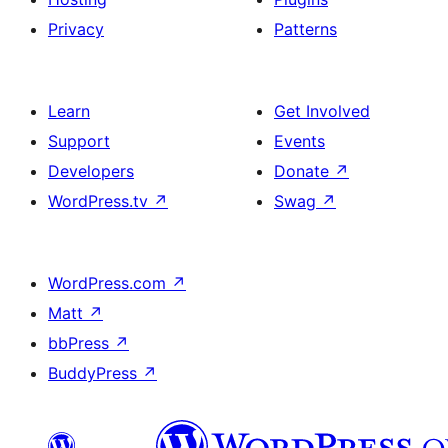
Privacy
Patterns
Learn
Get Involved
Support
Events
Developers
Donate
↗
WordPress.tv
↗
Swag
↗
WordPress.com
↗
Matt
↗
bbPress
↗
BuddyPress
↗