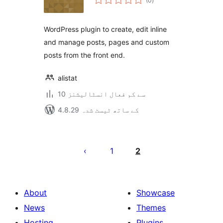
(0
)
درجہ
بندی
WordPress plugin to create, edit inline
and manage posts, pages and custom
posts from the front end.
alistat
10 سے کم فعال انسٹالیشنز
4.8.29 کے ساتھ ٹیسٹ شدہ
Posts
pagination
1
2
About
Showcase
News
Themes
Hosting
Plugins