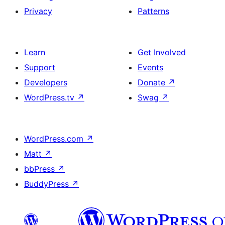
Privacy
Patterns
Learn
Get Involved
Support
Events
Developers
Donate
↗
WordPress.tv
↗
Swag
↗
WordPress.com
↗
Matt
↗
bbPress
↗
BuddyPress
↗