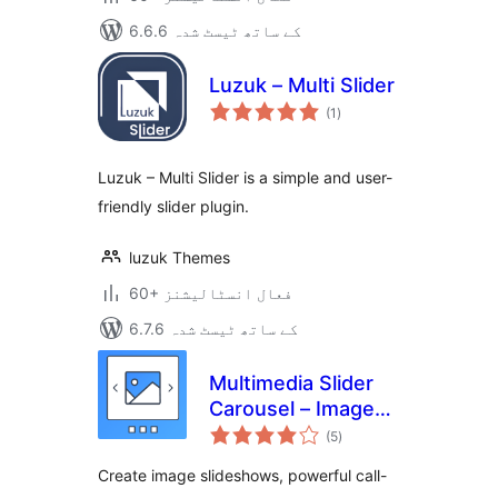
6.6.6 کے ساتھ ٹیسٹ شدہ
Luzuk – Multi Slider
مجموعی
(1
)
درجہ
بندی
Luzuk – Multi Slider is a simple and user-
friendly slider plugin.
luzuk Themes
60+ فعال انسٹالیشنز
6.7.6 کے ساتھ ٹیسٹ شدہ
Multimedia Slider
Carousel – Image
مجموعی
Slider, Video Slider,
(5
)
درجہ
بندی
Testimonial Slider
Create image slideshows, powerful call-