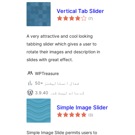
Vertical Tab Slider
مجموعی
(7
)
درجہ
بندی
A very attractive and cool looking
tabbing slider which gives a user to
rotate their images and description in
slides with great effect.
WPTreasure
50+ فعال انسٹالیشنز
3.9.40 کے ساتھ ٹیسٹ شدہ
Simple Image Slider
مجموعی
(3
)
درجہ
بندی
Simple Image Slide permits users to