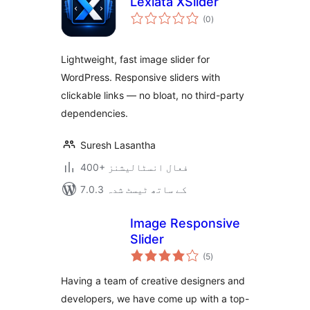
Lexiata XSlider
مجموعی
(0
)
درجہ
بندی
Lightweight, fast image slider for
WordPress. Responsive sliders with
clickable links — no bloat, no third-party
dependencies.
Suresh Lasantha
400+ فعال انسٹالیشنز
7.0.3 کے ساتھ ٹیسٹ شدہ
Image Responsive
Slider
مجموعی
(5
)
درجہ
بندی
Having a team of creative designers and
developers, we have come up with a top-