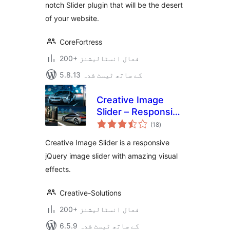
notch Slider plugin that will be the desert
of your website.
CoreFortress
200+ فعال انسٹالیشنز
5.8.13 کے ساتھ ٹیسٹ شدہ
Creative Image
Slider – Responsive
مجموعی
Slider Plugin
(18
)
درجہ
بندی
Creative Image Slider is a responsive
jQuery image slider with amazing visual
effects.
Creative-Solutions
200+ فعال انسٹالیشنز
6.5.9 کے ساتھ ٹیسٹ شدہ