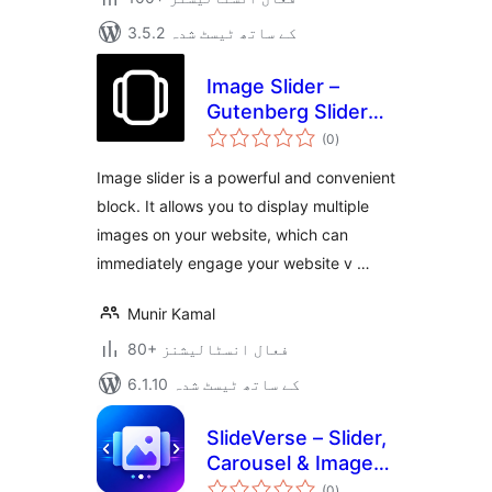
3.5.2 کے ساتھ ٹیسٹ شدہ
Image Slider –
Gutenberg Slider
مجموعی
Block
(0
)
درجہ
بندی
Image slider is a powerful and convenient
block. It allows you to display multiple
images on your website, which can
immediately engage your website v …
Munir Kamal
80+ فعال انسٹالیشنز
6.1.10 کے ساتھ ٹیسٹ شدہ
SlideVerse – Slider,
Carousel & Image
مجموعی
Slider Blocks for
(0
)