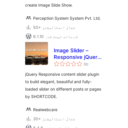
create Image Slide Show.
Perception System System Pvt. Ltd.
50+ فعال انسٹالیشنز
6.1.10 کے ساتھ ٹیسٹ شدہ
Image Slider –
Responsive jQuery
مجموعی
Slider
(0
)
درجہ
بندی
jQuery Responsive content slider plugin
to build elegant, beautiful and fully-
loaded slider on different posts or pages
by SHORTCODE.
Realwebcare
30+ فعال انسٹالیشنز
6.4.8 کے ساتھ ٹیسٹ شدہ