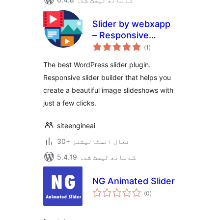
Slider by webxapp
– Responsive
مجموعی
Image Slider for
(1
)
درجہ
بندی
WordPress
The best WordPress slider plugin.
Responsive slider builder that helps you
create a beautiful image slideshows with
just a few clicks.
siteengineai
30+ فعال انسٹالیشنز
5.4.19 کے ساتھ ٹیسٹ شدہ
NG Animated Slider
مجموعی
(0
)
درجہ
بندی