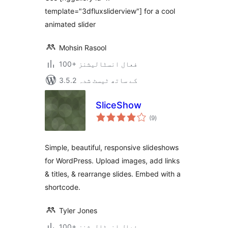
template="3dfluxsliderview"] for a cool
animated slider
Mohsin Rasool
100+ فعال انسٹالیشنز
3.5.2 کے ساتھ ٹیسٹ شدہ
SliceShow
مجموعی
(9
)
درجہ
بندی
Simple, beautiful, responsive slideshows
for WordPress. Upload images, add links
& titles, & rearrange slides. Embed with a
shortcode.
Tyler Jones
100+ فعال انسٹالیشنز