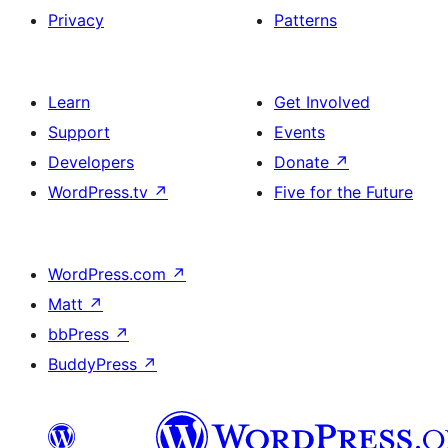
Privacy
Patterns
Learn
Get Involved
Support
Events
Developers
Donate
↗
WordPress.tv
↗
Five for the Future
WordPress.com
↗
Matt
↗
bbPress
↗
BuddyPress
↗