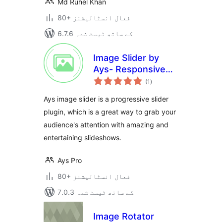
Md Ruhel Khan
80+ فعال انسٹالیشنز
6.7.6 کے ساتھ ٹیسٹ شدہ
Image Slider by
Ays- Responsive
مجموعی
Slider and Carousel
(1
)
درجہ
بندی
Ays image slider is a progressive slider
plugin, which is a great way to grab your
audience's attention with amazing and
entertaining slideshows.
Ays Pro
80+ فعال انسٹالیشنز
7.0.3 کے ساتھ ٹیسٹ شدہ
Image Rotator