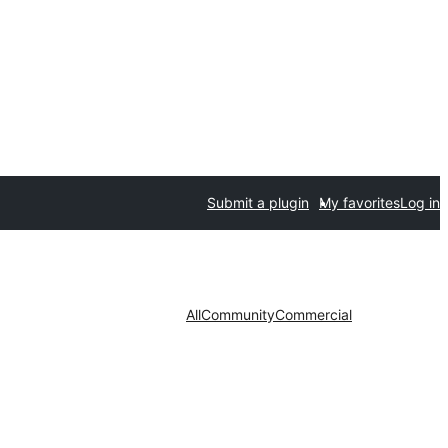
Submit a plugin
My favorites
Log in
All
Community
Commercial