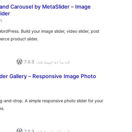
y, and Carousel by MetaSlider – Image
lider
مجموعی
7
)
درجہ
بندی
 WordPress. Build your image slider, video slider, post
erce product slider.
7.0.3 کے ساتھ ٹیسٹ شدہ
der Gallery – Responsive Image Photo
مجموعی
درجہ
بندی
ag-and-drop. A simple responsive photo slider for your
es.
7.0.3 کے ساتھ ٹیسٹ شدہ