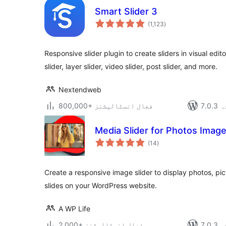
Smart Slider 3
مجموعی
(1,123
)
درجہ
بندی
Responsive slider plugin to create sliders in visual edito
slider, layer slider, video slider, post slider, and more.
Nextendweb
دہ
800,000+ فعال انسٹالیشنز
Media Slider for Photos Imag
مجموعی
(14
)
درجہ
بندی
Create a responsive image slider to display photos, pic
slides on your WordPress website.
A WP Life
دہ
2,000+ فعال انسٹالیشنز