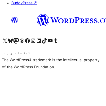
BuddyPress
↗
ہمارے ٹمبلر اکاؤنٹ پر جائیں
Visit our YouTube channel
ہمارے ٹک ٹاک اکاؤنٹ پر جائیں
Visit our LinkedIn account
Visit our Instagram account
Visit our Facebook page
ہمارے ٹھریڈز اکاؤنٹ پر جائیں
Visit our Mastodon account
ہمارے بلیواسکائی اکاؤنٹ پر جائیں
Visit our X (formerly Twitter) account
کوڈ شاعری ہے۔
The WordPress® trademark is the intellectual property
of the WordPress Foundation.