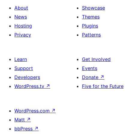
About
Showcase
News
Themes
Hosting
Plugins
Privacy
Patterns
Learn
Get Involved
Support
Events
Developers
Donate
↗
WordPress.tv
↗
Five for the Future
WordPress.com
↗
Matt
↗
bbPress
↗