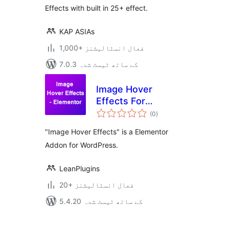
Effects with built in 25+ effect.
KAP ASIAs
1,000+ فعال انسٹالیشنز
7.0.3 کے ساتھ ٹیسٹ شدہ
Image Hover
Effects For
مجموعی
Elementor
(0
)
درجہ
بندی
"Image Hover Effects" is a Elementor
Addon for WordPress.
LeanPlugins
20+ فعال انسٹالیشنز
5.4.20 کے ساتھ ٹیسٹ شدہ