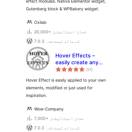
effect modules. Native Elementor widget,
Gutenberg block & WPBakery widget.
Oxilab
20,000+ فعال انسٹالیشنز
7.0.3 کے ساتھ ٹیسٹ شدہ
Hover Effects –
easily create any
مجموعی
hover effect
(17
)
درجہ
بندی
Hover Effect is easily applied to your own
elements, modified or just used for
inspiration.
Wow-Company
7,000+ فعال انسٹالیشنز
7.0.3 کے ساتھ ٹیسٹ شدہ