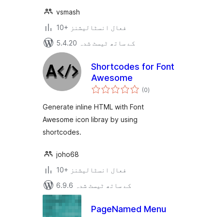
vsmash
10+ فعال انسٹالیشنز
5.4.20 کے ساتھ ٹیسٹ شدہ
Shortcodes for Font
Awesome
مجموعی
(0
)
درجہ
بندی
Generate inline HTML with Font
Awesome icon libray by using
shortcodes.
joho68
10+ فعال انسٹالیشنز
6.9.6 کے ساتھ ٹیسٹ شدہ
PageNamed Menu