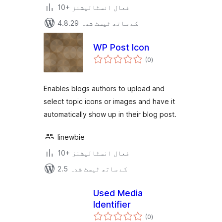
10+ فعال انسٹالیشنز
4.8.29 کے ساتھ ٹیسٹ شدہ
WP Post Icon
مجموعی
(0
)
درجہ
بندی
Enables blogs authors to upload and
select topic icons or images and have it
automatically show up in their blog post.
linewbie
10+ فعال انسٹالیشنز
2.5 کے ساتھ ٹیسٹ شدہ
Used Media
Identifier
مجموعی
(0
)
درجہ