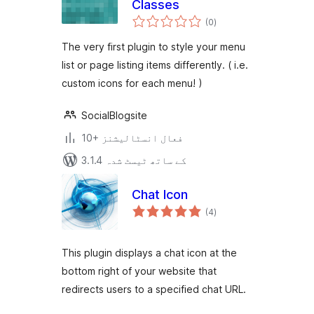
Classes
مجموعی
(0
)
درجہ
بندی
The very first plugin to style your menu
list or page listing items differently. ( i.e.
custom icons for each menu! )
SocialBlogsite
10+ فعال انسٹالیشنز
3.1.4 کے ساتھ ٹیسٹ شدہ
Chat Icon
مجموعی
(4
)
درجہ
بندی
This plugin displays a chat icon at the
bottom right of your website that
redirects users to a specified chat URL.