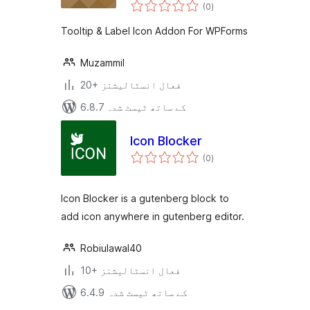
مجموعی
WPForms
(0
)
درجہ
بندی
Tooltip & Label Icon Addon For WPForms
Muzammil
20+ فعال انسٹالیشنز
6.8.7 کے ساتھ ٹیسٹ شدہ
Icon Blocker
مجموعی
(0
)
درجہ
بندی
Icon Blocker is a gutenberg block to
add icon anywhere in gutenberg editor.
Robiulawal40
10+ فعال انسٹالیشنز
6.4.9 کے ساتھ ٹیسٹ شدہ