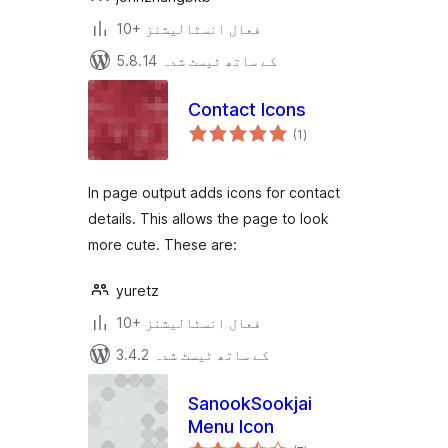
10+ فعال انسٹالیشنز
5.8.14 کے ساتھ ٹیسٹ شدہ
Contact Icons
مجموعی
(1
)
درجہ
بندی
In page output adds icons for contact
details. This allows the page to look
more cute. These are:
yuretz
10+ فعال انسٹالیشنز
3.4.2 کے ساتھ ٹیسٹ شدہ
SanookSookjai
Menu Icon
مجموعی