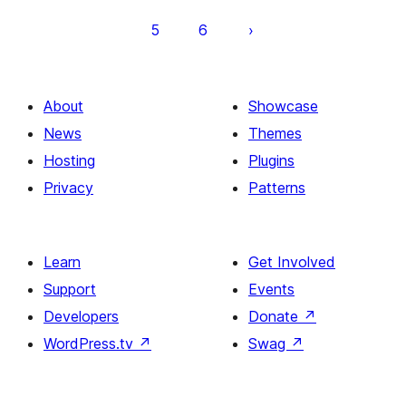
5
6
About
Showcase
News
Themes
Hosting
Plugins
Privacy
Patterns
Learn
Get Involved
Support
Events
Developers
Donate
↗
WordPress.tv
↗
Swag
↗