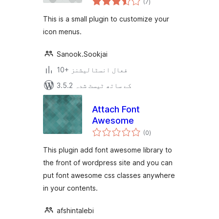
(7
)
درجہ
بندی
This is a small plugin to customize your
icon menus.
Sanook.Sookjai
10+ فعال انسٹالیشنز
3.5.2 کے ساتھ ٹیسٹ شدہ
Attach Font
Awesome
مجموعی
(0
)
درجہ
بندی
This plugin add font awesome library to
the front of wordpress site and you can
put font awesome css classes anywhere
in your contents.
afshintalebi