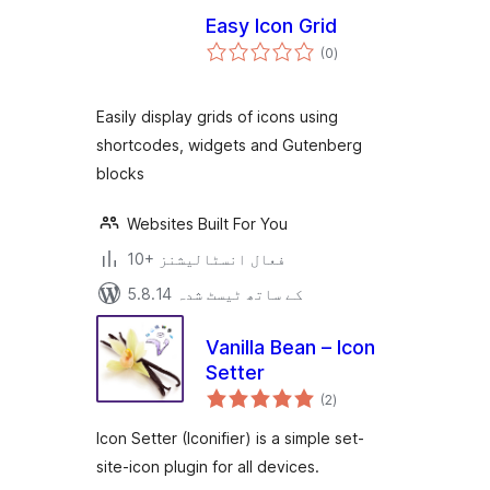
Easy Icon Grid
مجموعی
(0
)
درجہ
بندی
Easily display grids of icons using
shortcodes, widgets and Gutenberg
blocks
Websites Built For You
10+ فعال انسٹالیشنز
5.8.14 کے ساتھ ٹیسٹ شدہ
Vanilla Bean – Icon
Setter
مجموعی
(2
)
درجہ
بندی
Icon Setter (Iconifier) is a simple set-
site-icon plugin for all devices.