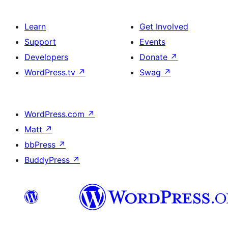
Learn
Get Involved
Support
Events
Developers
Donate
↗
WordPress.tv
↗
Swag
↗
WordPress.com
↗
Matt
↗
bbPress
↗
BuddyPress
↗