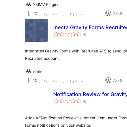
YMMV Plugins
دہ
10 سے کم فعال انسٹالیشنز
Inesta Gravity Forms Recruite
مجموعی
(0
)
درجہ
بندی
Integrates Gravity Forms with Recruitee ATS to send job
Recruitee account.
roelv
دہ
10 سے کم فعال انسٹالیشنز
Notification Review for Gravi
مجموعی
(0
)
درجہ
بندی
Adds a "Notification Review" submenu item under Forms 
Forms notifications on your website.