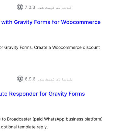
7.0.3 کے ساتھ ٹیسٹ شدہ
 with Gravity Forms for Woocommerce
مجموع
درج
بند
r Gravity Forms. Create a Woocommerce discount
6.9.6 کے ساتھ ٹیسٹ شدہ
uto Responder for Gravity Forms
مجموع
درج
بند
 to Broadcaster (paid WhatsApp business platform)
optional template reply.