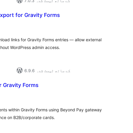
7.0.3 کے ساتھ ٹیسٹ شدہ
Export for Gravity Forms
مجموع
درج
بند
load links for Gravity Forms entries — allow external
thout WordPress admin access.
6.9.6 کے ساتھ ٹیسٹ شدہ
r Gravity Forms
مجموع
درج
بند
ents within Gravity Forms using Beyond Pay gateway
nce on B2B/corporate cards.