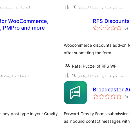
10 سے کم فعال انسٹالیشنز
6.9.6 کے ساتھ ٹیسٹ ش
y for WooCommerce,
RFS Discounts
ی
D, PMPro and more
(0
)
ہ
ی
Woocommerce discounts add-on fo
after submitting the form.
Rafal Puczel of RFS WP
10 سے کم فعال انسٹالیشنز
6.7.6 کے ساتھ ٹیسٹ ش
Broadcaster A
ی
(0
)
ہ
ی
any post type in your Gravity
Forward Gravity Forms submissions
as inbound contact messages with 