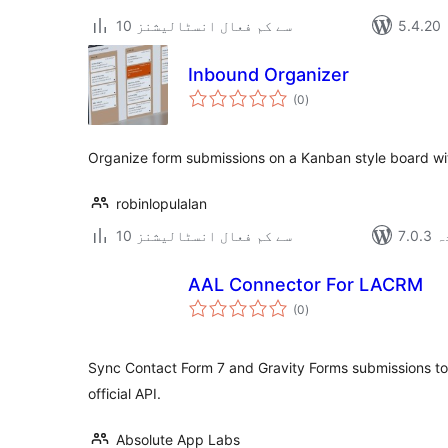
10 سے کم فعال انسٹالیشنز
Inbound Organizer
مجموعی
(0
)
درجہ
بندی
Organize form submissions on a Kanban style board wi
robinlopulalan
دہ
10 سے کم فعال انسٹالیشنز
AAL Connector For LACRM
مجموعی
(0
)
درجہ
بندی
Sync Contact Form 7 and Gravity Forms submissions t
official API.
Absolute App Labs