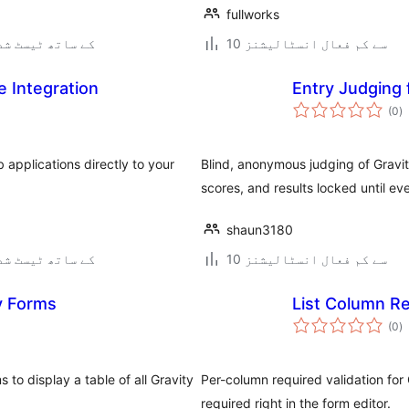
fullworks
10 سے کم فعال انسٹالیشنز
7.0.3 کے ساتھ ٹیسٹ ش
e Integration
Entry Judging 
ی
(0
)
ہ
ی
 applications directly to your
Blind, anonymous judging of Gravit
scores, and results locked until eve
shaun3180
10 سے کم فعال انسٹالیشنز
7.0.3 کے ساتھ ٹیسٹ ش
ty Forms
List Column Re
ی
(0
)
ہ
ی
to display a table of all Gravity
Per-column required validation for
required right in the form editor.