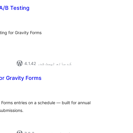
A/B Testing
مجمو
در
بن
ting for Gravity Forms
4.1.42 کے ساتھ ٹیسٹ شدہ
or Gravity Forms
مجموع
درج
بند
 Forms entries on a schedule — built for annual
 submissions.