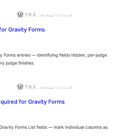
7.0.3 کے ساتھ ٹیسٹ شدہ
for Gravity Forms
مجموع
درج
بند
y Forms entries — identifying fields hidden, per-judge
ry judge finishes.
7.0.3 کے ساتھ ٹیسٹ شدہ
quired for Gravity Forms
مجموع
درج
بند
 Gravity Forms List fields — mark individual columns as