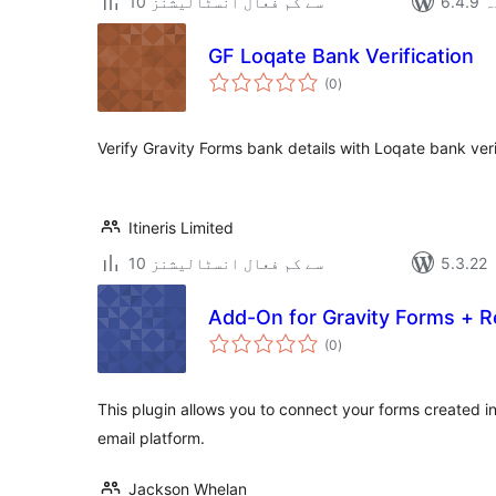
دہ
10 سے کم فعال انسٹالیشنز
GF Loqate Bank Verification
مجموعی
(0
)
درجہ
بندی
Verify Gravity Forms bank details with Loqate bank veri
Itineris Limited
10 سے کم فعال انسٹالیشنز
Add-On for Gravity Forms + R
مجموعی
(0
)
درجہ
بندی
This plugin allows you to connect your forms created in
email platform.
Jackson Whelan