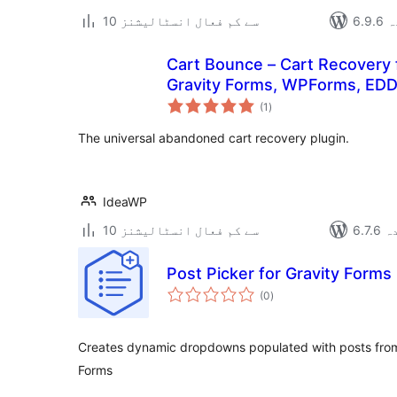
دہ
10 سے کم فعال انسٹالیشنز
Cart Bounce – Cart Recover
Gravity Forms, WPForms, ED
مجموعی
(1
)
درجہ
بندی
The universal abandoned cart recovery plugin.
IdeaWP
دہ
10 سے کم فعال انسٹالیشنز
Post Picker for Gravity Forms
مجموعی
(0
)
درجہ
بندی
Creates dynamic dropdowns populated with posts from 
Forms