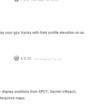
مجموع
درج
بند
play your gpx tracks with their profile elevation on an
4.9.30 کے ساتھ ٹیسٹ شدہ
مجمو
در
بن
 display positions from SPOT, Garmin inReach,
teractive maps.