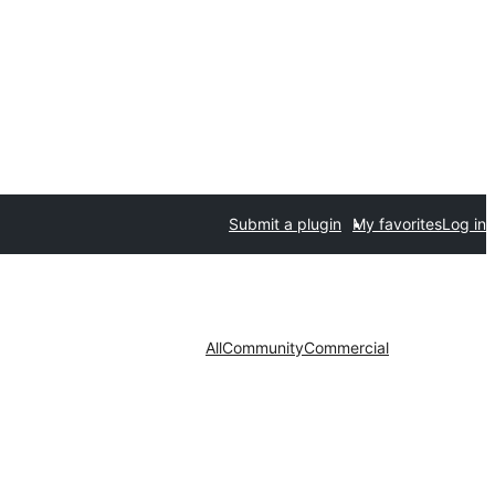
Submit a plugin
My favorites
Log in
All
Community
Commercial