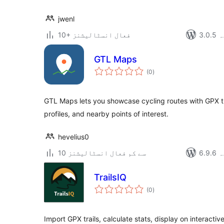
jwenl
دہ
10+ فعال انسٹالیشنز
GTL Maps
مجموعی
(0
)
درجہ
بندی
GTL Maps lets you showcase cycling routes with GPX tr
profiles, and nearby points of interest.
hevelius0
دہ
10 سے کم فعال انسٹالیشنز
TrailsIQ
مجموعی
(0
)
درجہ
بندی
Import GPX trails, calculate stats, display on interact