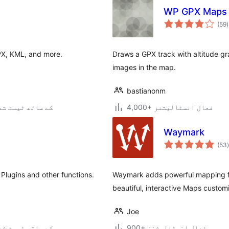
WP GPX Maps
(59
)
PX, KML, and more.
Draws a GPX track with altitude gr
images in the map.
bastianonm
4,000+ فعال انسٹالیشنز
7.0.3 کے ساتھ ٹیسٹ ش
Waymark
(53
)
Plugins and other functions.
Waymark adds powerful mapping fe
beautiful, interactive Maps custom
Joe
900+ فعال انسٹالیشنز
7.0.3 کے ساتھ ٹیسٹ ش