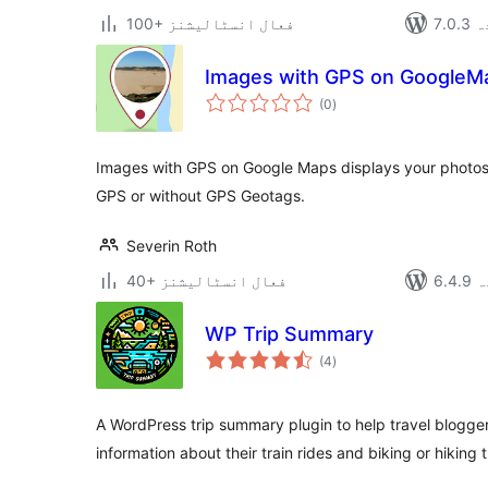
دہ
100+ فعال انسٹالیشنز
Images with GPS on GoogleM
مجموعی
(0
)
درجہ
بندی
Images with GPS on Google Maps displays your photo
GPS or without GPS Geotags.
Severin Roth
دہ
40+ فعال انسٹالیشنز
WP Trip Summary
مجموعی
(4
)
درجہ
بندی
A WordPress trip summary plugin to help travel blogg
information about their train rides and biking or hiking t