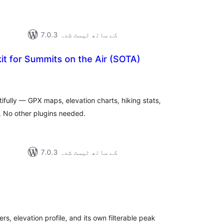
7.0.3 کے ساتھ ٹیسٹ شدہ
kit for Summits on the Air (SOTA)
مجموع
درج
بند
ifully — GPX maps, elevation charts, hiking stats,
. No other plugins needed.
7.0.3 کے ساتھ ٹیسٹ شدہ
مجموع
درج
بند
s, elevation profile, and its own filterable peak