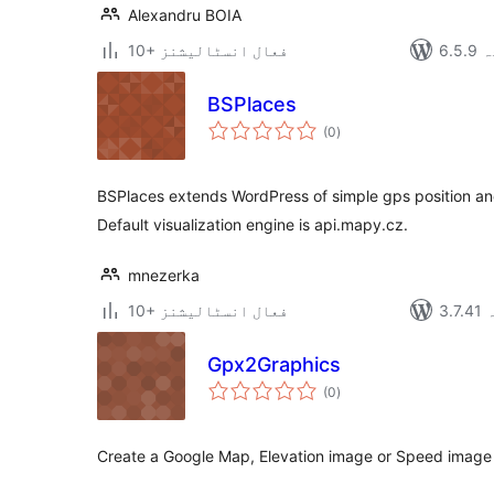
Alexandru BOIA
دہ
10+ فعال انسٹالیشنز
BSPlaces
مجموعی
(0
)
درجہ
بندی
BSPlaces extends WordPress of simple gps position 
Default visualization engine is api.mapy.cz.
mnezerka
ہ
10+ فعال انسٹالیشنز
Gpx2Graphics
مجموعی
(0
)
درجہ
بندی
Create a Google Map, Elevation image or Speed image 