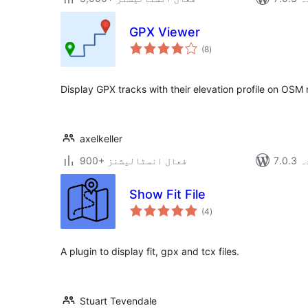
GPX Viewer
مجموعی
(8
)
درجہ
بندی
Display GPX tracks with their elevation profile on OSM 
axelkeller
دہ
900+ فعال انسٹالیشنز
Show Fit File
مجموعی
(4
)
درجہ
بندی
A plugin to display fit, gpx and tcx files.
Stuart Tevendale