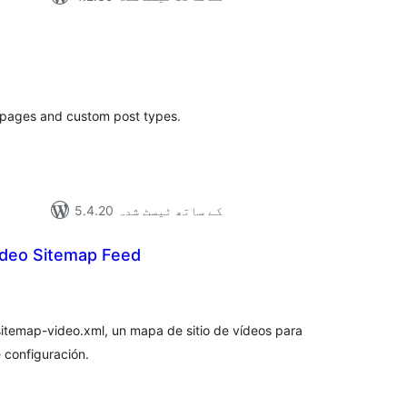
مجموع
درج
بند
 pages and custom post types.
5.4.20 کے ساتھ ٹیسٹ شدہ
deo Sitemap Feed
مجموع
درج
بند
itemap-video.xml, un mapa de sitio de vídeos para
 configuración.