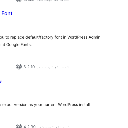
 Font
مجموعی
درجہ
بندی
ou to replace default/factory font in WordPress Admin
ent Google Fonts.
6.2.10 کے ساتھ ٹیسٹ شدہ
s
مجموع
درج
بند
exact version as your current WordPress install
4.2.39 کے ساتھ ٹیسٹ شدہ