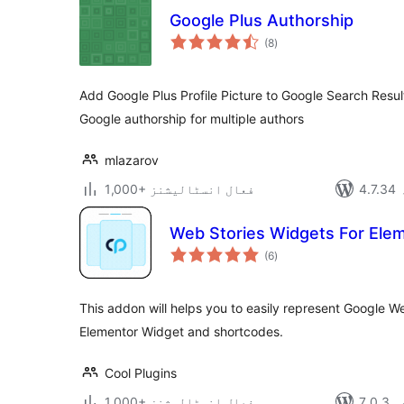
Google Plus Authorship
مجموعی
(8
)
درجہ
بندی
Add Google Plus Profile Picture to Google Search Resul
Google authorship for multiple authors
mlazarov
1,000+ فعال انسٹالیشنز
Web Stories Widgets For Ele
مجموعی
(6
)
درجہ
بندی
This addon will helps you to easily represent Google W
Elementor Widget and shortcodes.
Cool Plugins
دہ
1,000+ فعال انسٹالیشنز