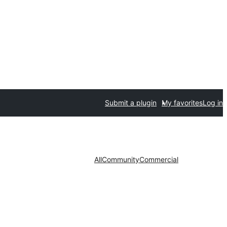
Submit a plugin
My favorites
Log in
All
Community
Commercial