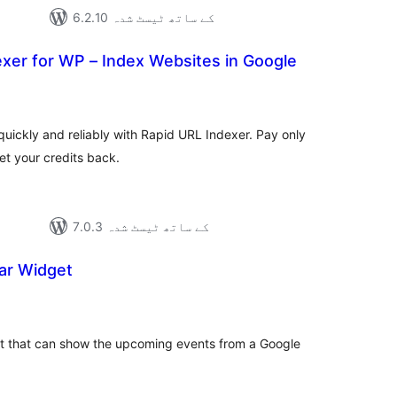
6.2.10 کے ساتھ ٹیسٹ شدہ
xer for WP – Index Websites in Google
مجموع
درج
بند
uickly and reliably with Rapid URL Indexer. Pay only
et your credits back.
7.0.3 کے ساتھ ٹیسٹ شدہ
ar Widget
مجموع
درج
بند
get that can show the upcoming events from a Google