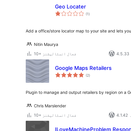
Geo Locater
مجموعی
(1
)
درجہ
بندی
Add a office/store locator map to your site and lets your
Nitin Maurya
10+ فعال انسٹالیشنز
Google Maps Retailers
مجموعی
(2
)
درجہ
بندی
Plugin to manage and output retailers by region on a 
Chris Marslender
ہ
10+ فعال انسٹالیشنز
ILoveMachineProblem Respon