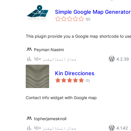
Simple Google Map Generator
مجموعی
(0
)
درجہ
بندی
This plugin provide you a Google map shortcode to us
Peyman Naeimi
10+ فعال انسٹالیشنز
Kin Direcciones
مجموعی
(1
)
درجہ
بندی
Contact info widget with Google map
topherjamesknoll
ہ
10+ فعال انسٹالیشنز