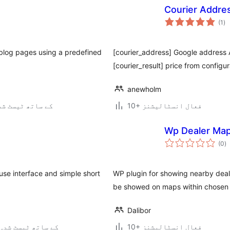
Courier Addre
عی
(1
)
جہ
دی
blog pages using a predefined
[courier_address] Google address 
[courier_result] price from configu
anewholm
10+ فعال انسٹالیشنز
2.9.2 کے ساتھ ٹیسٹ ش
Wp Dealer Ma
ی
(0
)
ہ
ی
use interface and simple short
WP plugin for showing nearby dealer
be showed on maps within chosen 
Dalibor
10+ فعال انسٹالیشنز
4.3.34 کے ساتھ ٹیسٹ شدہ