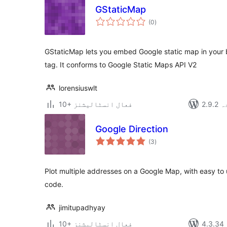
GStaticMap
مجموعی
(0
)
درجہ
بندی
GStaticMap lets you embed Google static map in your 
tag. It conforms to Google Static Maps API V2
lorensiuswlt
دہ
10+ فعال انسٹالیشنز
Google Direction
مجموعی
(3
)
درجہ
بندی
Plot multiple addresses on a Google Map, with easy to 
code.
jimitupadhyay
10+ فعال انسٹالیشنز