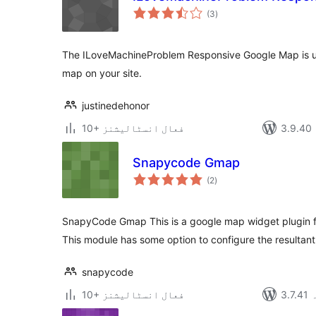
مجموعی
(3
)
درجہ
بندی
The ILoveMachineProblem Responsive Google Map is 
map on your site.
justinedehonor
10+ فعال انسٹالیشنز
Snapycode Gmap
مجموعی
(2
)
درجہ
بندی
SnapyCode Gmap This is a google map widget plugin
This module has some option to configure the resultant
snapycode
ہ
10+ فعال انسٹالیشنز