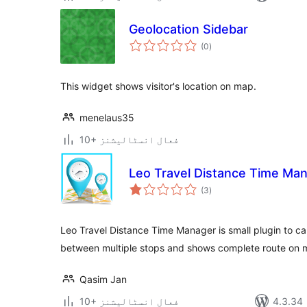
Geolocation Sidebar
مجموعی
(0
)
درجہ
بندی
This widget shows visitor's location on map.
menelaus35
10+ فعال انسٹالیشنز
Leo Travel Distance Time Ma
مجموعی
(3
)
درجہ
بندی
Leo Travel Distance Time Manager is small plugin to ca
between multiple stops and shows complete route on 
Qasim Jan
10+ فعال انسٹالیشنز