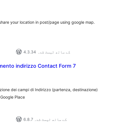
مجموع
درج
بند
hare your location in post/page using google map.
4.3.34 کے ساتھ ٹیسٹ شدہ
ento indirizzo Contact Form 7
مجموع
درج
بند
azione dei campi di Indirizzo (partenza, destinazione)
o Google Place
6.8.7 کے ساتھ ٹیسٹ شدہ