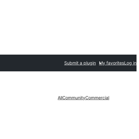
Submit a plugin
My favorites
Log in
All
Community
Commercial