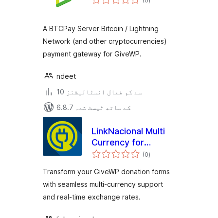
(0
)
درجہ
بندی
A BTCPay Server Bitcoin / Lightning
Network (and other cryptocurrencies)
payment gateway for GiveWP.
ndeet
10 سے کم فعال انسٹالیشنز
6.8.7 کے ساتھ ٹیسٹ شدہ
LinkNacional Multi
Currency for
مجموعی
GiveWP
(0
)
درجہ
بندی
Transform your GiveWP donation forms
with seamless multi-currency support
and real-time exchange rates.