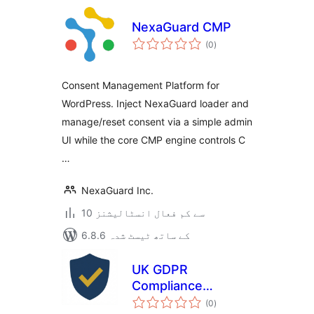
NexaGuard CMP
مجموعی
(0
)
درجہ
بندی
Consent Management Platform for
WordPress. Inject NexaGuard loader and
manage/reset consent via a simple admin
UI while the core CMP engine controls C
…
NexaGuard Inc.
10 سے کم فعال انسٹالیشنز
6.8.6 کے ساتھ ٹیسٹ شدہ
UK GDPR
Compliance
مجموعی
Checker
(0
)
درجہ