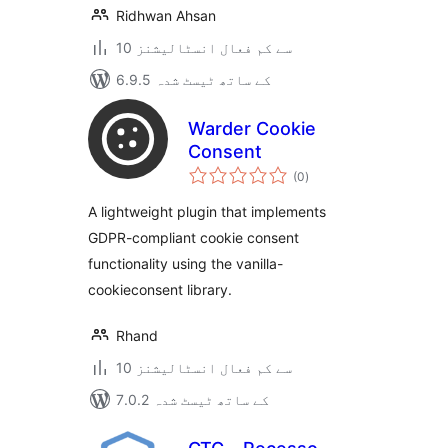
Ridhwan Ahsan
10 سے کم فعال انسٹالیشنز
6.9.5 کے ساتھ ٹیسٹ شدہ
Warder Cookie
Consent
مجموعی
(0
)
درجہ
بندی
A lightweight plugin that implements
GDPR-compliant cookie consent
functionality using the vanilla-
cookieconsent library.
Rhand
10 سے کم فعال انسٹالیشنز
7.0.2 کے ساتھ ٹیسٹ شدہ