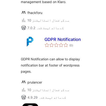
management based on Klaro.
fhackforu
10 سے کم فعال انسٹالیشنز
7.0.2 کے ساتھ ٹیسٹ شدہ
GDPR Notification
مجموعی
(0
)
درجہ
بندی
GDPR Notification can allow to display
notification bar at footer of wordpress
pages.
prulancer
10 سے کم فعال انسٹالیشنز
4.9.29 کے ساتھ ٹیسٹ شدہ