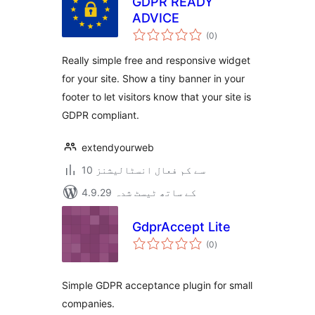
GDPR READY
ADVICE
مجموعی
(0
)
درجہ
بندی
Really simple free and responsive widget
for your site. Show a tiny banner in your
footer to let visitors know that your site is
GDPR compliant.
extendyourweb
10 سے کم فعال انسٹالیشنز
4.9.29 کے ساتھ ٹیسٹ شدہ
GdprAccept Lite
مجموعی
(0
)
درجہ
بندی
Simple GDPR acceptance plugin for small
companies.