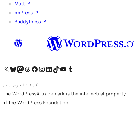
Matt
↗
bbPress
↗
BuddyPress
↗
ہمارے ٹمبلر اکاؤنٹ پر جائیں
Visit our YouTube channel
ہمارے ٹک ٹاک اکاؤنٹ پر جائیں
Visit our LinkedIn account
Visit our Instagram account
Visit our Facebook page
ہمارے ٹھریڈز اکاؤنٹ پر جائیں
Visit our Mastodon account
ہمارے بلیواسکائی اکاؤنٹ پر جائیں
Visit our X (formerly Twitter) account
کوڈ شاعری ہے۔
The WordPress® trademark is the intellectual property
of the WordPress Foundation.