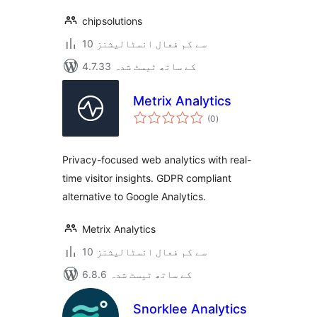
chipsolutions
10 سے کم فعال انسٹالیشنز
4.7.33 کے ساتھ ٹیسٹ شدہ
Metrix Analytics
مجموعی
(0
)
درجہ
بندی
Privacy-focused web analytics with real-
time visitor insights. GDPR compliant
alternative to Google Analytics.
Metrix Analytics
10 سے کم فعال انسٹالیشنز
6.8.6 کے ساتھ ٹیسٹ شدہ
Snorklee Analytics