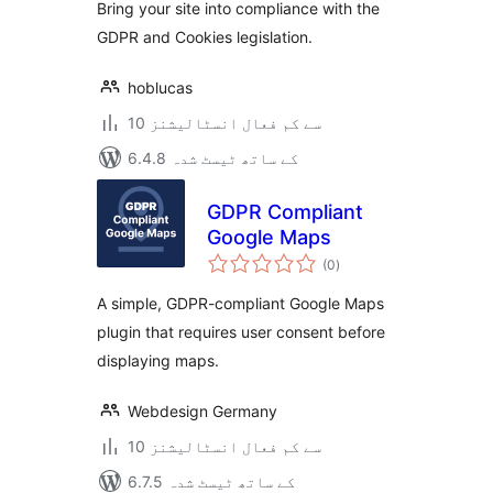
Bring your site into compliance with the
GDPR and Cookies legislation.
hoblucas
10 سے کم فعال انسٹالیشنز
6.4.8 کے ساتھ ٹیسٹ شدہ
GDPR Compliant
Google Maps
مجموعی
(0
)
درجہ
بندی
A simple, GDPR-compliant Google Maps
plugin that requires user consent before
displaying maps.
Webdesign Germany
10 سے کم فعال انسٹالیشنز
6.7.5 کے ساتھ ٹیسٹ شدہ