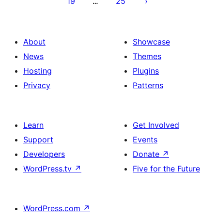
19
25
…
About
Showcase
News
Themes
Hosting
Plugins
Privacy
Patterns
Learn
Get Involved
Support
Events
Developers
Donate
↗
WordPress.tv
↗
Five for the Future
WordPress.com
↗