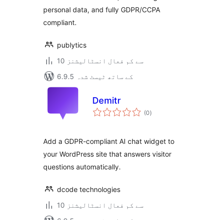
personal data, and fully GDPR/CCPA
compliant.
publytics
10 سے کم فعال انسٹالیشنز
6.9.5 کے ساتھ ٹیسٹ شدہ
Demitr
مجموعی
(0
)
درجہ
بندی
Add a GDPR-compliant AI chat widget to
your WordPress site that answers visitor
questions automatically.
dcode technologies
10 سے کم فعال انسٹالیشنز