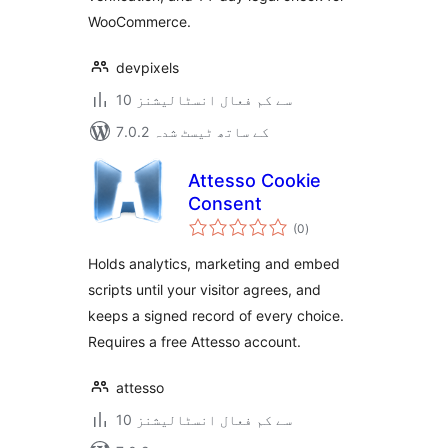
WooCommerce.
devpixels
10 سے کم فعال انسٹالیشنز
7.0.2 کے ساتھ ٹیسٹ شدہ
Attesso Cookie
Consent
مجموعی
(0
)
درجہ
بندی
Holds analytics, marketing and embed
scripts until your visitor agrees, and
keeps a signed record of every choice.
Requires a free Attesso account.
attesso
10 سے کم فعال انسٹالیشنز