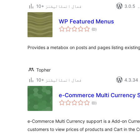
دہ
10+ فعال انسٹالیشنز
WP Featured Menus
مجموعی
(0
)
درجہ
بندی
Provides a metabox on posts and pages listing existi
Topher
10+ فعال انسٹالیشنز
e-Commerce Multi Currency 
مجموعی
(0
)
درجہ
بندی
e-Commerce Multi Currency support is a Add-on Curren
customers to view prices of products and Cart in the 