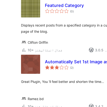
Featured Category
مجموعی
(0
)
درجہ
بندی
Displays recent posts from a specified category in a 
page of the blog.
Clifton Griffin
دہ
10+ فعال انسٹالیشنز
Automatically Set 1st Image a
مجموعی
(2
)
درجہ
بندی
Great Plugin, You 'll feel better and shorten the time…
Ramez.bd
دہ
10+ فعال انسٹالیشنز