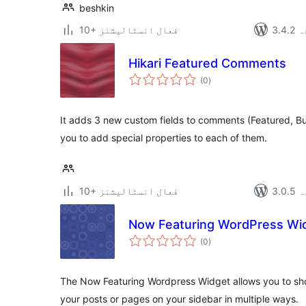
beshkin
دہ
10+ فعال انسٹالیشنز
Hikari Featured Comments
مجموعی
(0
)
درجہ
بندی
It adds 3 new custom fields to comments (Featured, Bur
you to add special properties to each of them.
دہ
10+ فعال انسٹالیشنز
Now Featuring WordPress Wi
مجموعی
(0
)
درجہ
بندی
The Now Featuring Wordpress Widget allows you to sh
your posts or pages on your sidebar in multiple ways.