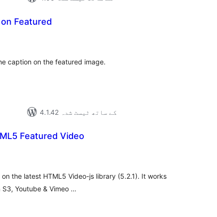
 on Featured
مجموع
درج
بند
e caption on the featured image.
4.1.42 کے ساتھ ٹیسٹ شدہ
ML5 Featured Video
مجموع
درج
بند
n the latest HTML5 Video-js library (5.2.1). It works
n S3, Youtube & Vimeo …