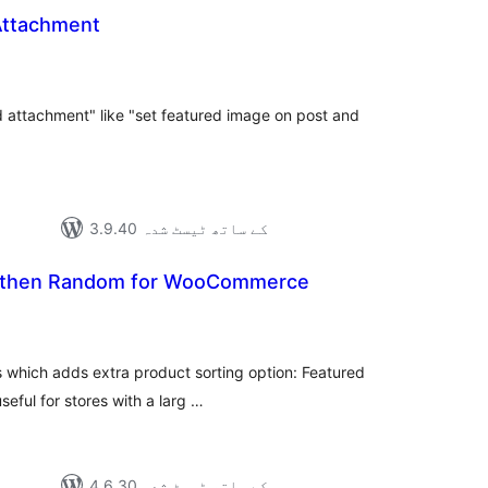
Attachment
مجموع
درج
بند
ed attachment" like "set featured image on post and
3.9.40 کے ساتھ ٹیسٹ شدہ
t then Random for WooCommerce
مجمو
در
بن
ss which adds extra product sorting option: Featured
seful for stores with a larg …
4.6.30 کے ساتھ ٹیسٹ شدہ