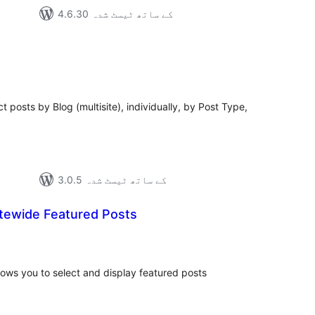
4.6.30 کے ساتھ ٹیسٹ شدہ
s
مجموع
درج
بند
t posts by Blog (multisite), individually, by Post Type,
3.0.5 کے ساتھ ٹیسٹ شدہ
tewide Featured Posts
مجموع
درج
بند
llows you to select and display featured posts