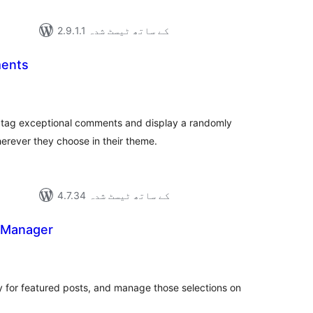
2.9.1.1 کے ساتھ ٹیسٹ شدہ
ents
مجموع
درج
بند
 tag exceptional comments and display a randomly
erever they choose in their theme.
4.7.34 کے ساتھ ٹیسٹ شدہ
 Manager
مجموع
درج
بند
ry for featured posts, and manage those selections on