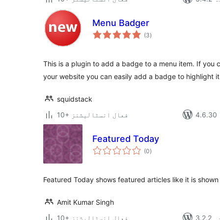
Menu Badger
مجموعی
(3
)
درجہ
بندی
This is a plugin to add a badge to a menu item. If you
your website you can easily add a badge to highlight it
squidstack
10+ فعال انسٹالیشنز
Featured Today
مجموعی
(0
)
درجہ
بندی
Featured Today shows featured articles like it is shown
Amit Kumar Singh
دہ
10+ فعال انسٹالیشنز