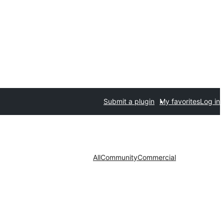
Submit a plugin
My favorites
Log in
All
Community
Commercial