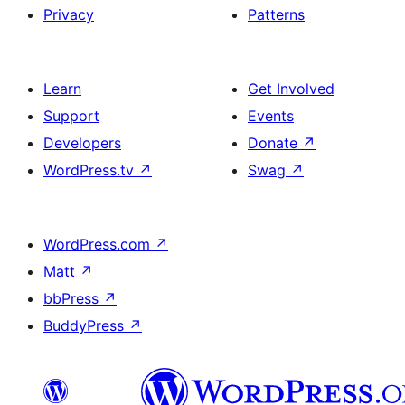
Privacy
Patterns
Learn
Get Involved
Support
Events
Developers
Donate
↗
WordPress.tv
↗
Swag
↗
WordPress.com
↗
Matt
↗
bbPress
↗
BuddyPress
↗