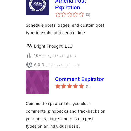
Athena Post
Expiration
مجموعی
(0
)
درجہ
بندی
Schedule posts, pages, and custom post
type to expire at a certain time.
Bright Thought, LLC
10+ فعال انسٹالیشنز
6.0.0 کے ساتھ ٹیسٹ شدہ
Comment Expirator
مجموعی
(1
)
درجہ
بندی
Comment Expirator let's you close
comments, pingbacks and trackbacks on
your posts, pages and custom post
types on an individual basis.