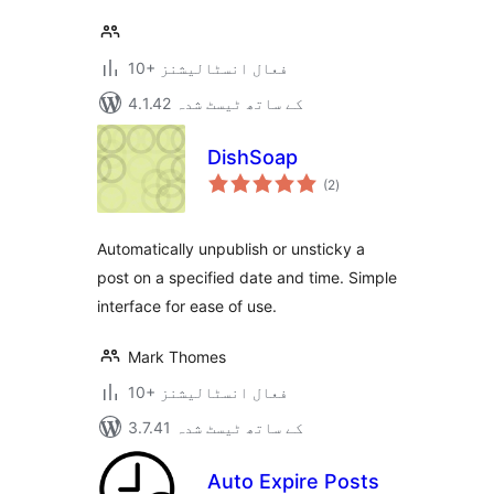
10+ فعال انسٹالیشنز
4.1.42 کے ساتھ ٹیسٹ شدہ
DishSoap
مجموعی
(2
)
درجہ
بندی
Automatically unpublish or unsticky a
post on a specified date and time. Simple
interface for ease of use.
Mark Thomes
10+ فعال انسٹالیشنز
3.7.41 کے ساتھ ٹیسٹ شدہ
Auto Expire Posts