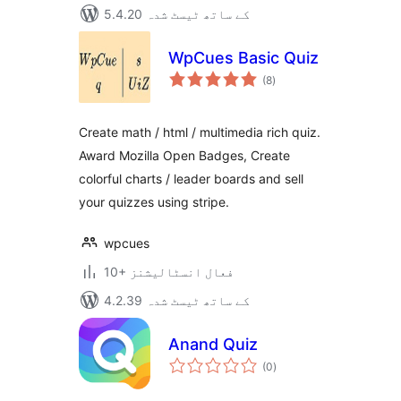
5.4.20 کے ساتھ ٹیسٹ شدہ
WpCues Basic Quiz
مجموعی
(8
)
درجہ
بندی
Create math / html / multimedia rich quiz.
Award Mozilla Open Badges, Create
colorful charts / leader boards and sell
your quizzes using stripe.
wpcues
10+ فعال انسٹالیشنز
4.2.39 کے ساتھ ٹیسٹ شدہ
Anand Quiz
مجموعی
(0
)
درجہ
بندی