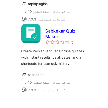
rapidplugins
10 سے کم فعال انسٹالیشنز
7.0.3 کے ساتھ ٹیسٹ شدہ
Sabkekar Quiz
Maker
مجموعی
(0
)
درجہ
بندی
Create Persian-language online quizzes
with instant results, Jalali dates, and a
shortcode for user quiz history.
sabkekar
10 سے کم فعال انسٹالیشنز
7.0.3 کے ساتھ ٹیسٹ شدہ
Posts