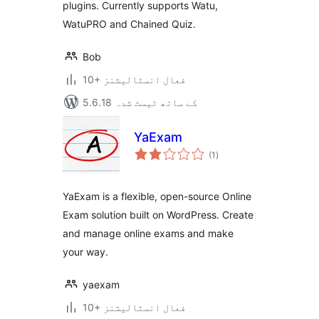
plugins. Currently supports Watu,
WatuPRO and Chained Quiz.
Bob
10+ فعال انسٹالیشنز
5.6.18 کے ساتھ ٹیسٹ شدہ
YaExam
مجموعی
(1
)
درجہ
بندی
YaExam is a flexible, open-source Online
Exam solution built on WordPress. Create
and manage online exams and make
your way.
yaexam
10+ فعال انسٹالیشنز