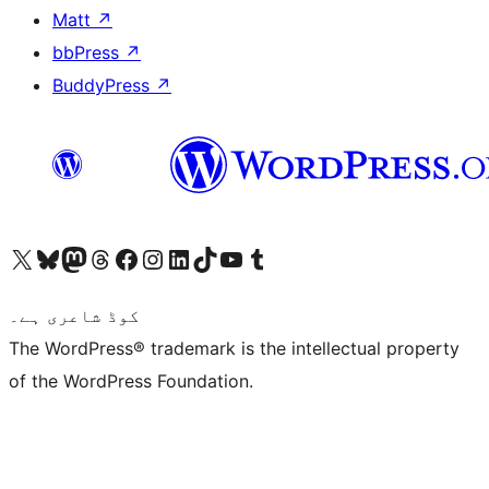
Matt
↗
bbPress
↗
BuddyPress
↗
ہمارے ٹمبلر اکاؤنٹ پر جائیں
Visit our YouTube channel
ہمارے ٹک ٹاک اکاؤنٹ پر جائیں
Visit our LinkedIn account
Visit our Instagram account
Visit our Facebook page
ہمارے ٹھریڈز اکاؤنٹ پر جائیں
Visit our Mastodon account
ہمارے بلیواسکائی اکاؤنٹ پر جائیں
Visit our X (formerly Twitter) account
کوڈ شاعری ہے۔
The WordPress® trademark is the intellectual property
of the WordPress Foundation.