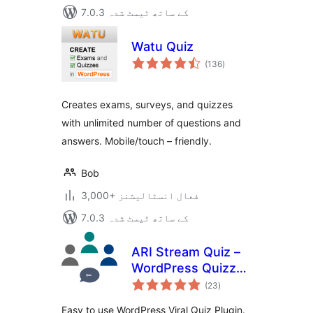
7.0.3 کے ساتھ ٹیسٹ شدہ
Watu Quiz
مجموعی
(136
)
درجہ
بندی
Creates exams, surveys, and quizzes
with unlimited number of questions and
answers. Mobile/touch – friendly.
Bob
3,000+ فعال انسٹالیشنز
7.0.3 کے ساتھ ٹیسٹ شدہ
ARI Stream Quiz –
WordPress Quizzes
مجموعی
Builder
(23
)
درجہ
بندی
Easy to use WordPress Viral Quiz Plugin.