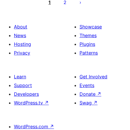
pagination
1
2
About
Showcase
News
Themes
Hosting
Plugins
Privacy
Patterns
Learn
Get Involved
Support
Events
Developers
Donate
↗
WordPress.tv
↗
Swag
↗
WordPress.com
↗