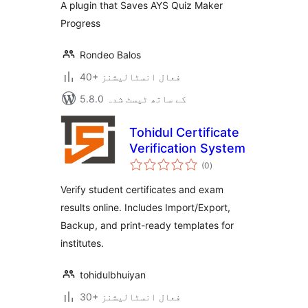
A plugin that Saves AYS Quiz Maker
Progress
Rondeo Balos
40+ فعال انسٹالیشنز
5.8.0 کے ساتھ ٹیسٹ شدہ
Tohidul Certificate
Verification System
مجموعی
(0
)
درجہ
بندی
Verify student certificates and exam
results online. Includes Import/Export,
Backup, and print-ready templates for
institutes.
tohidulbhuiyan
30+ فعال انسٹالیشنز