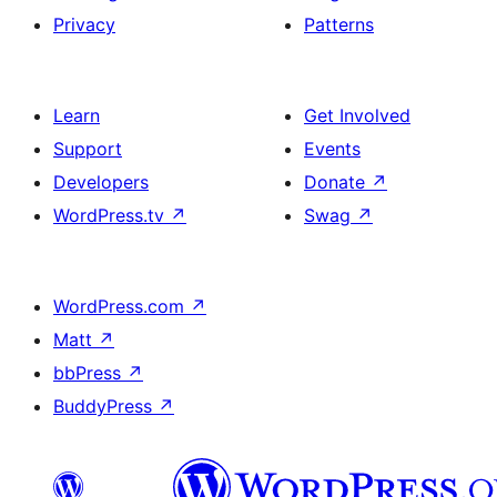
Privacy
Patterns
Learn
Get Involved
Support
Events
Developers
Donate
↗
WordPress.tv
↗
Swag
↗
WordPress.com
↗
Matt
↗
bbPress
↗
BuddyPress
↗