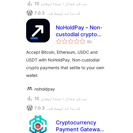
10 سے کم فعال انسٹالیشنز
7.0.3 کے ساتھ ٹیسٹ شدہ
NoHoldPay – Non-
custodial crypto
مجموعی
payments
(0
)
درجہ
بندی
Accept Bitcoin, Ethereum, USDC and
USDT with NoHoldPay. Non-custodial
crypto payments that settle to your own
wallet.
noholdpay
10 سے کم فعال انسٹالیشنز
7.0.3 کے ساتھ ٹیسٹ شدہ
Cryptocurrency
Payment Gateway