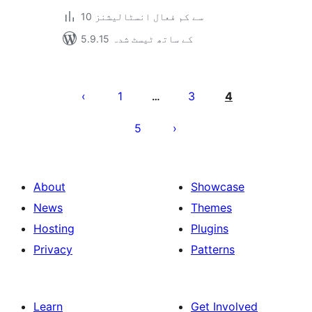
10 سے کم فعال انسٹالیشنز
5.9.15 کے ساتھ ٹیسٹ شدہ
Posts
pagination
1
3
4
…
5
About
Showcase
News
Themes
Hosting
Plugins
Privacy
Patterns
Learn
Get Involved