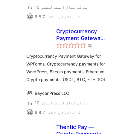
10 سے کم فعال انسٹالیشنز
6.8.7 کے ساتھ ٹیسٹ شدہ
Cryptocurrency
Payment Gateway
مجموعی
for WPForms by
(0
)
درجہ
بندی
CryptoPay
Cryptocurrency Payment Gateway for
WPForms, Cryptocurrency payments for
WordPress, Bitcoin payments, Ethereum,
Crypto payments, USDT, BTC, ETH, SOL
BeycanPress LLC
10 سے کم فعال انسٹالیشنز
6.8.7 کے ساتھ ٹیسٹ شدہ
Thentic Pay —
Crypto Payments