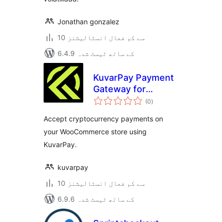
Jonathan gonzalez
10 سے کم فعال انسٹالیشنز
6.4.9 کے ساتھ ٹیسٹ شدہ
KuvarPay Payment
Gateway for
مجموعی
WooCommerce
(0
)
درجہ
بندی
Accept cryptocurrency payments on
your WooCommerce store using
KuvarPay.
kuvarpay
10 سے کم فعال انسٹالیشنز
6.9.6 کے ساتھ ٹیسٹ شدہ