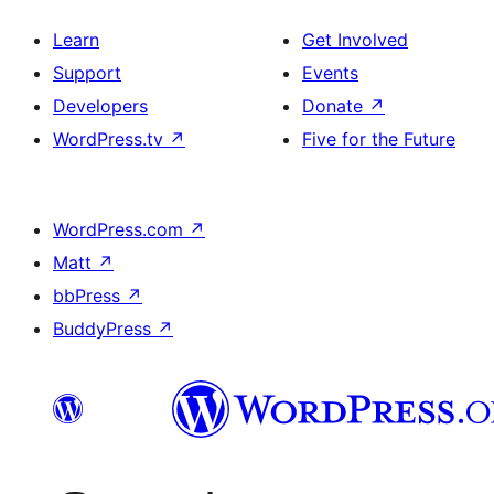
Learn
Get Involved
Support
Events
Developers
Donate
↗
WordPress.tv
↗
Five for the Future
WordPress.com
↗
Matt
↗
bbPress
↗
BuddyPress
↗