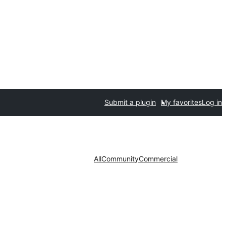
Submit a plugin
My favorites
Log in
All
Community
Commercial