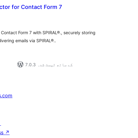
tor for Contact Form 7
مجموع
درج
بند
 Contact Form 7 with SPIRAL®., securely storing
ivering emails via SPIRAL®..
7.0.3 کے ساتھ ٹیسٹ شدہ
s.com
↗
ss
↗