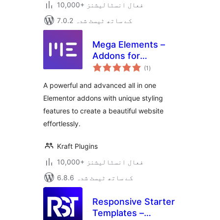
10,000+ فعال انسٹالیشنز
7.0.2 کے ساتھ ٹیسٹ شدہ
Mega Elements –
Addons for
مجموعی
Elementor
(1
)
درجہ
بندی
A powerful and advanced all in one
Elementor addons with unique styling
features to create a beautiful website
effortlessly.
Kraft Plugins
10,000+ فعال انسٹالیشنز
6.8.6 کے ساتھ ٹیسٹ شدہ
Responsive Starter
Templates –