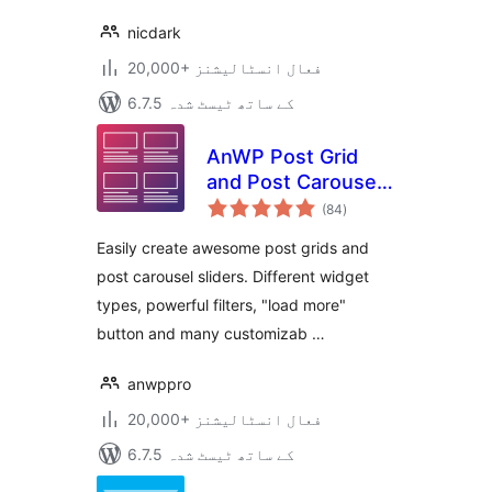
nicdark
20,000+ فعال انسٹالیشنز
6.7.5 کے ساتھ ٹیسٹ شدہ
AnWP Post Grid
and Post Carousel
مجموعی
Slider for
(84
)
درجہ
بندی
Elementor
Easily create awesome post grids and
post carousel sliders. Different widget
types, powerful filters, "load more"
button and many customizab …
anwppro
20,000+ فعال انسٹالیشنز
6.7.5 کے ساتھ ٹیسٹ شدہ