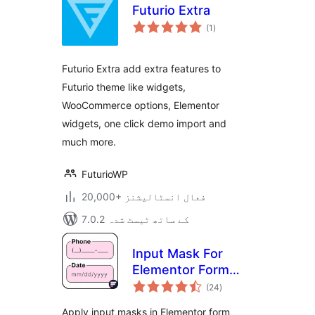
Futurio Extra
مجموعی
(1
)
درجہ
بندی
Futurio Extra add extra features to
Futurio theme like widgets,
WooCommerce options, Elementor
widgets, one click demo import and
much more.
FuturioWP
20,000+ فعال انسٹالیشنز
7.0.2 کے ساتھ ٹیسٹ شدہ
Input Mask For
Elementor Form
مجموعی
Fields
(24
)
درجہ
بندی
Apply input masks in Elementor form