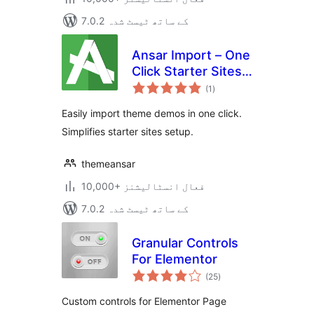
7.0.2 کے ساتھ ٹیسٹ شدہ
Ansar Import – One
Click Starter Sites –
مجموعی
for Elementor &
(1
)
درجہ
بندی
Themes
Easily import theme demos in one click.
Simplifies starter sites setup.
themeansar
10,000+ فعال انسٹالیشنز
7.0.2 کے ساتھ ٹیسٹ شدہ
Granular Controls
For Elementor
مجموعی
(25
)
درجہ
بندی
Custom controls for Elementor Page