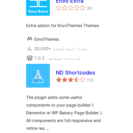
Envo Extra
مجموعی
(0
)
درجہ
بندی
Extra addon for EnvoThemes Themes
EnvoThemes
20,000+ فعال انسٹالیشنز
7.0.2 کے ساتھ ٹیسٹ شدہ
ND Shortcodes
مجموعی
(13
)
درجہ
بندی
The plugin adds some useful
components to your page builder (
Elementor or WP Bakery Page Builder ).
All components are full responsive and
retina rea …