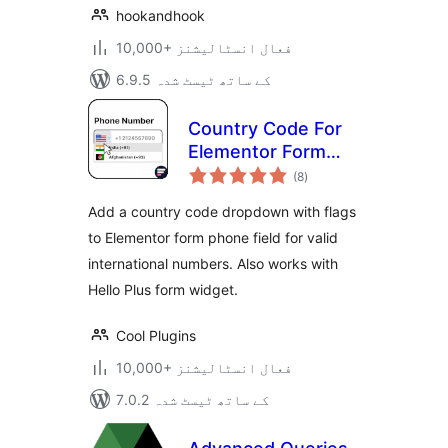
hookandhook
10,000+ فعال انسٹالیشنز
6.9.5 کے ساتھ ٹیسٹ شدہ
Country Code For
Elementor Form
مجموعی
Telephone Field
(8
)
درجہ
بندی
Add a country code dropdown with flags
to Elementor form phone field for valid
international numbers. Also works with
Hello Plus form widget.
Cool Plugins
10,000+ فعال انسٹالیشنز
7.0.2 کے ساتھ ٹیسٹ شدہ