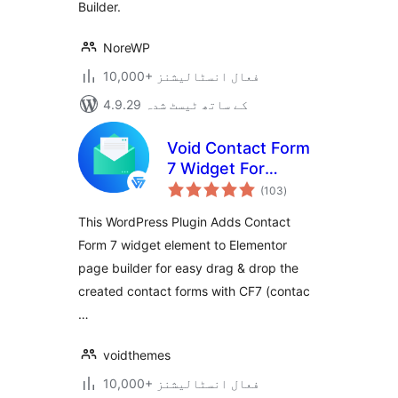
Builder.
NoreWP
10,000+ فعال انسٹالیشنز
4.9.29 کے ساتھ ٹیسٹ شدہ
Void Contact Form
7 Widget For
مجموعی
Elementor Page
(103
)
درجہ
بندی
Builder
This WordPress Plugin Adds Contact
Form 7 widget element to Elementor
page builder for easy drag & drop the
created contact forms with CF7 (contac
…
voidthemes
10,000+ فعال انسٹالیشنز