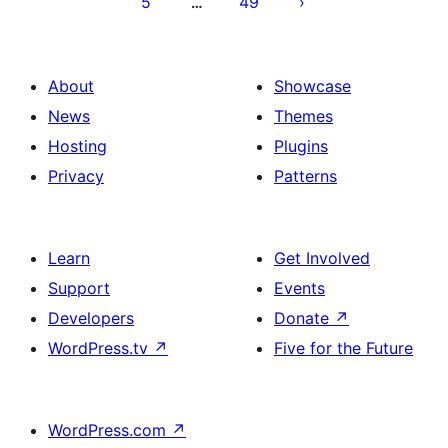
5
49
…
About
Showcase
News
Themes
Hosting
Plugins
Privacy
Patterns
Learn
Get Involved
Support
Events
Developers
Donate
↗
WordPress.tv
↗
Five for the Future
WordPress.com
↗