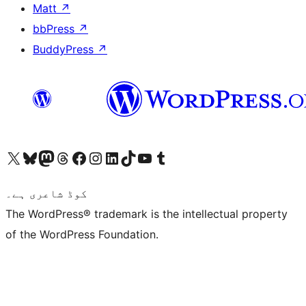
Matt
↗
bbPress
↗
BuddyPress
↗
ہمارے ٹمبلر اکاؤنٹ پر جائیں
Visit our YouTube channel
ہمارے ٹک ٹاک اکاؤنٹ پر جائیں
Visit our LinkedIn account
Visit our Instagram account
Visit our Facebook page
ہمارے ٹھریڈز اکاؤنٹ پر جائیں
Visit our Mastodon account
ہمارے بلیواسکائی اکاؤنٹ پر جائیں
Visit our X (formerly Twitter) account
کوڈ شاعری ہے۔
The WordPress® trademark is the intellectual property
of the WordPress Foundation.