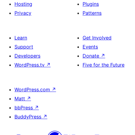
Hosting
Plugins
Privacy
Patterns
Learn
Get Involved
Support
Events
Developers
Donate
↗
WordPress.tv
↗
Five for the Future
WordPress.com
↗
Matt
↗
bbPress
↗
BuddyPress
↗