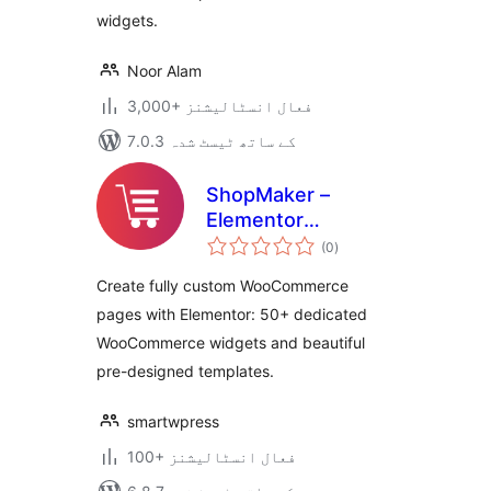
Builder
widgets.
Noor Alam
3,000+ فعال انسٹالیشنز
7.0.3 کے ساتھ ٹیسٹ شدہ
ShopMaker –
Elementor
مجموعی
WooCommerce
(0
)
درجہ
بندی
Builder, Widgets &
Create fully custom WooCommerce
Templates
pages with Elementor: 50+ dedicated
WooCommerce widgets and beautiful
pre-designed templates.
smartwpress
100+ فعال انسٹالیشنز