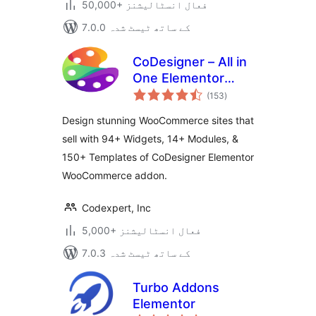
50,000+ فعال انسٹالیشنز
7.0.0 کے ساتھ ٹیسٹ شدہ
CoDesigner – All in
One Elementor
مجموعی
WooCommerce
(153
)
درجہ
بندی
Builder
Design stunning WooCommerce sites that
sell with 94+ Widgets, 14+ Modules, &
150+ Templates of CoDesigner Elementor
WooCommerce addon.
Codexpert, Inc
5,000+ فعال انسٹالیشنز
7.0.3 کے ساتھ ٹیسٹ شدہ
Turbo Addons
Elementor