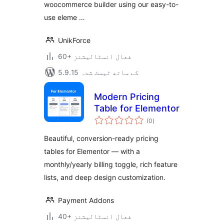
woocommerce builder using our easy-to-
use eleme …
UnikForce
60+ فعال انسٹالیشنز
5.9.15 کے ساتھ ٹیسٹ شدہ
Modern Pricing
Table for Elementor
مجموعی
(0
)
درجہ
بندی
Beautiful, conversion-ready pricing
tables for Elementor — with a
monthly/yearly billing toggle, rich feature
lists, and deep design customization.
Payment Addons
40+ فعال انسٹالیشنز