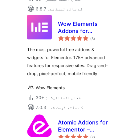
6.8.7 کے ساتھ ٹیسٹ شدہ
Wow Elements
Addons for
مجموعی
Elementor
(8
)
درجہ
بندی
The most powerful free addons &
widgets for Elementor. 175+ advanced
features for responsive sites. Drag-and-
drop, pixel-perfect, mobile friendly.
Wow Elements
30+ فعال انسٹالیشنز
7.0.3 کے ساتھ ٹیسٹ شدہ
Atomic Addons for
Elementor –
مجموعی
Elementor Widgets,
(2
)