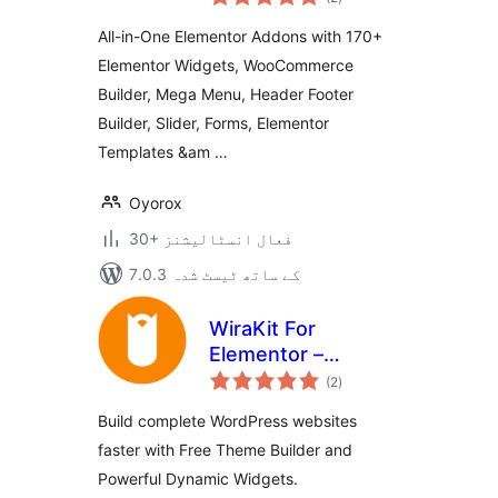
درجہ
بندی
Elementor
All-in-One Elementor Addons with 170+
Templates,
Elementor Widgets, WooCommerce
Elementor Addons
Builder, Mega Menu, Header Footer
& WooCommerce
Extensions
Builder, Slider, Forms, Elementor
Templates &am …
Oyorox
30+ فعال انسٹالیشنز
7.0.3 کے ساتھ ٹیسٹ شدہ
WiraKit For
Elementor –
مجموعی
Powerful
(2
)
درجہ
بندی
Elementor Widgets
Build complete WordPress websites
And Theme Builder
faster with Free Theme Builder and
Powerful Dynamic Widgets.