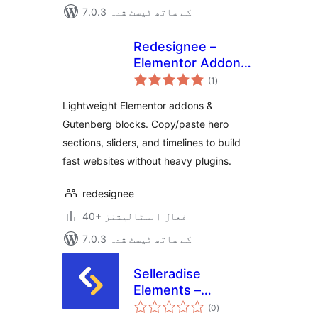
7.0.3 کے ساتھ ٹیسٹ شدہ
Redesignee –
Elementor Addons
مجموعی
& Gutenberg Blocks
(1
)
درجہ
بندی
Library
Lightweight Elementor addons &
Gutenberg blocks. Copy/paste hero
sections, sliders, and timelines to build
fast websites without heavy plugins.
redesignee
40+ فعال انسٹالیشنز
7.0.3 کے ساتھ ٹیسٹ شدہ
Selleradise
Elements –
مجموعی
Elementor Addons
(0
)
درجہ