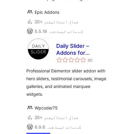
Epic Addons
20+ فعال انسٹالیشنز
5.5.19 کے ساتھ ٹیسٹ شدہ
Daily Slider –
Addons for
مجموعی
Elementor
(0
)
درجہ
بندی
Professional Elementor slider addon with
hero sliders, testimonial carousels, image
galleries, and animated marquee
widgets.
Wpcoder75
20+ فعال انسٹالیشنز
6.9.6 کے ساتھ ٹیسٹ شدہ