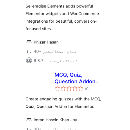
بندی
Selleradise Elements adds powerful
Elementor widgets and WooCommerce
integrations for beautiful, conversion-
focused sites.
Khizar Hasan
40+ فعال انسٹالیشنز
6.8.7 کے ساتھ ٹیسٹ شدہ
MCQ, Quiz,
Question Addon
مجموعی
For Elementor
(0
)
درجہ
بندی
Create engaging quizzes with the MCQ,
Quiz, Question Addon for Elementor.
Imran Hosein Khan Joy
30+ فعال انسٹالیشنز