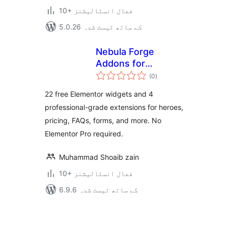
10+ فعال انسٹالیشنز
5.0.26 کے ساتھ ٹیسٹ شدہ
Nebula Forge
Addons for
مجموعی
Elementor
(0
)
درجہ
بندی
22 free Elementor widgets and 4
professional-grade extensions for heroes,
pricing, FAQs, forms, and more. No
Elementor Pro required.
Muhammad Shoaib zain
10+ فعال انسٹالیشنز
6.9.6 کے ساتھ ٹیسٹ شدہ
Posts