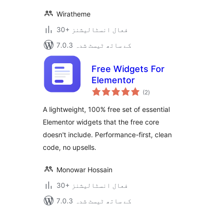
Wiratheme
30+ فعال انسٹالیشنز
7.0.3 کے ساتھ ٹیسٹ شدہ
Free Widgets For
Elementor
مجموعی
(2
)
درجہ
بندی
A lightweight, 100% free set of essential
Elementor widgets that the free core
doesn't include. Performance-first, clean
code, no upsells.
Monowar Hossain
30+ فعال انسٹالیشنز
7.0.3 کے ساتھ ٹیسٹ شدہ