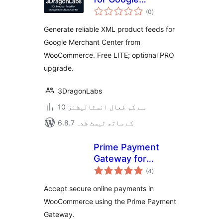
مجموعی
Merchant Center
(0
)
درجہ
بندی
Generate reliable XML product feeds for
Google Merchant Center from
WooCommerce. Free LITE; optional PRO
upgrade.
3DragonLabs
10 سے کم فعال انسٹالیشنز
6.8.7 کے ساتھ ٹیسٹ شدہ
Prime Payment
Gateway for
مجموعی
Woocommerce
(4
)
درجہ
بندی
Accept secure online payments in
WooCommerce using the Prime Payment
Gateway.