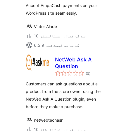
بندی
Accept AmpaCash payments on your
WordPress site seamlessly.
Victor Alade
10 سے کم فعال انسٹالیشنز
6.5.9 کے ساتھ ٹیسٹ شدہ
NetWeb Ask A
Question
مجموعی
(0
)
درجہ
بندی
Customers can ask questions about a
product from the store owner using the
NetWeb Ask A Question plugin, even
before they make a purchase.
netwebtechasr
10 سے کم فعال انسٹالیشنز