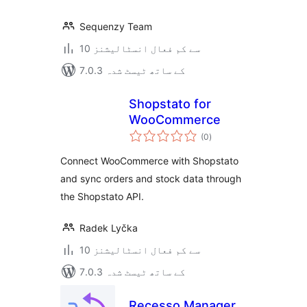
Sequenzy Team
10 سے کم فعال انسٹالیشنز
7.0.3 کے ساتھ ٹیسٹ شدہ
Shopstato for
WooCommerce
مجموعی
(0
)
درجہ
بندی
Connect WooCommerce with Shopstato
and sync orders and stock data through
the Shopstato API.
Radek Lyčka
10 سے کم فعال انسٹالیشنز
7.0.3 کے ساتھ ٹیسٹ شدہ
Recesso Manager