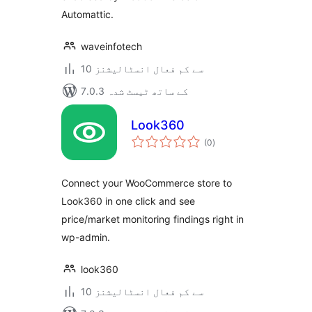
Automattic.
waveinfotech
10 سے کم فعال انسٹالیشنز
7.0.3 کے ساتھ ٹیسٹ شدہ
Look360
مجموعی
(0
)
درجہ
بندی
Connect your WooCommerce store to
Look360 in one click and see
price/market monitoring findings right in
wp-admin.
look360
10 سے کم فعال انسٹالیشنز