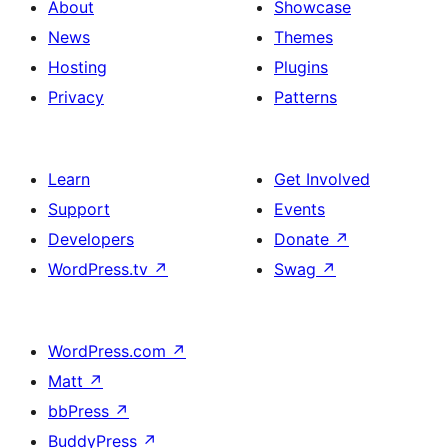
About
Showcase
News
Themes
Hosting
Plugins
Privacy
Patterns
Learn
Get Involved
Support
Events
Developers
Donate
↗
WordPress.tv
↗
Swag
↗
WordPress.com
↗
Matt
↗
bbPress
↗
BuddyPress
↗