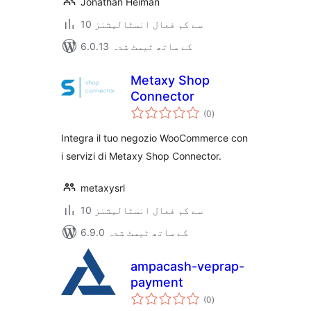
Jonathan Heiman
10 سے کم فعال انسٹالیشنز
6.0.13 کے ساتھ ٹیسٹ شدہ
Metaxy Shop
Connector
مجموعی
(0
)
درجہ
بندی
Integra il tuo negozio WooCommerce con
i servizi di Metaxy Shop Connector.
metaxysrl
10 سے کم فعال انسٹالیشنز
6.9.0 کے ساتھ ٹیسٹ شدہ
ampacash-veprap-
payment
مجموعی
(0
)
درجہ