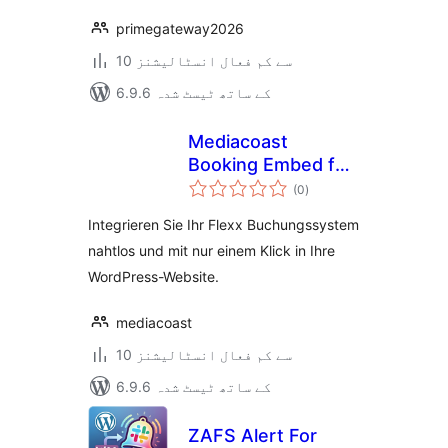
primegateway2026
10 سے کم فعال انسٹالیشنز
6.9.6 کے ساتھ ٹیسٹ شدہ
Mediacoast
Booking Embed für
مجموعی
Flexx
(0
)
درجہ
بندی
Integrieren Sie Ihr Flexx Buchungssystem
nahtlos und mit nur einem Klick in Ihre
WordPress-Website.
mediacoast
10 سے کم فعال انسٹالیشنز
6.9.6 کے ساتھ ٹیسٹ شدہ
ZAFS Alert For