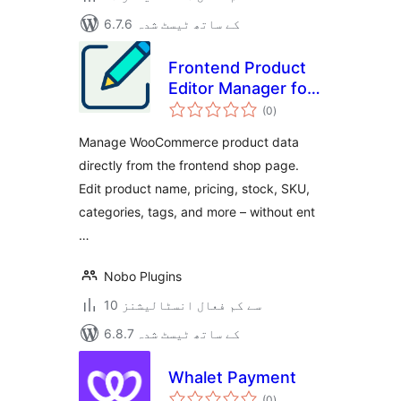
6.7.6 کے ساتھ ٹیسٹ شدہ
Frontend Product
Editor Manager for
مجموعی
WooCommerce
(0
)
درجہ
بندی
Manage WooCommerce product data
directly from the frontend shop page.
Edit product name, pricing, stock, SKU,
categories, tags, and more – without ent
…
Nobo Plugins
10 سے کم فعال انسٹالیشنز
6.8.7 کے ساتھ ٹیسٹ شدہ
Whalet Payment
مجموعی
(0
)