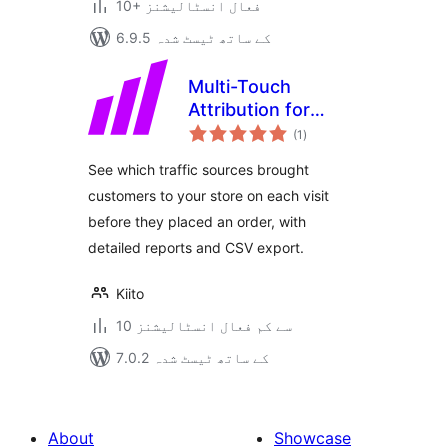
10+ فعال انسٹالیشنز
6.9.5 کے ساتھ ٹیسٹ شدہ
Multi-Touch
Attribution for
مجموعی
WooCommerce
(1
)
درجہ
بندی
See which traffic sources brought
customers to your store on each visit
before they placed an order, with
detailed reports and CSV export.
Kiito
10 سے کم فعال انسٹالیشنز
7.0.2 کے ساتھ ٹیسٹ شدہ
About
Showcase