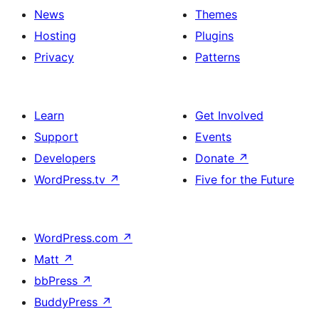
News
Themes
Hosting
Plugins
Privacy
Patterns
Learn
Get Involved
Support
Events
Developers
Donate
↗
WordPress.tv
↗
Five for the Future
WordPress.com
↗
Matt
↗
bbPress
↗
BuddyPress
↗