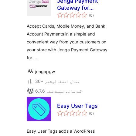
Jenga Payment
Gateway for
مجموعی
WooCommerce
(0
)
درجہ
بندی
Accept Cards, Mobile Money, and Bank
Account Payments in a simple and
convenient way from your customers on
your store with Jenga Payment Gateway
for …
jengapgw
30+ فعال انسٹالیشنز
6.7.6 کے ساتھ ٹیسٹ شدہ
Easy User Tags
مجموعی
(0
)
درجہ
بندی
Easy User Tags adds a WordPress