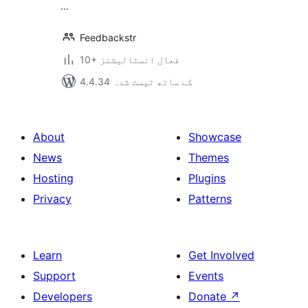
…
Feedbackstr
10+ فعال انسٹالیشنز
4.4.34 کے ساتھ ٹیسٹ شدہ
About
Showcase
News
Themes
Hosting
Plugins
Privacy
Patterns
Learn
Get Involved
Support
Events
Developers
Donate
↗