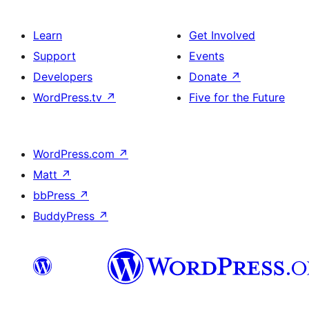
Learn
Get Involved
Support
Events
Developers
Donate
↗
WordPress.tv
↗
Five for the Future
WordPress.com
↗
Matt
↗
bbPress
↗
BuddyPress
↗