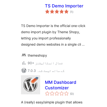
TS Demo Importer
مجموعی
(1
)
درجہ
بندی
TS Demo Importer is the official one-click
demo import plugin by Theme Shopy,
letting you import professionally
designed demo websites in a single cli …
themeshopy
90+ فعال انسٹالیشنز
7.0.3 کے ساتھ ٹیسٹ شدہ
MM Dashboard
Customizer
مجموعی
(0
)
درجہ
بندی
A (really) easy/simple plugin that allows