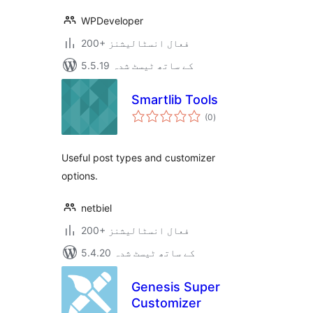
WPDeveloper
200+ فعال انسٹالیشنز
5.5.19 کے ساتھ ٹیسٹ شدہ
Smartlib Tools
مجموعی
(0
)
درجہ
بندی
Useful post types and customizer
options.
netbiel
200+ فعال انسٹالیشنز
5.4.20 کے ساتھ ٹیسٹ شدہ
Genesis Super
Customizer