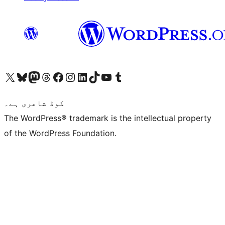
ہمارے ٹمبلر اکاؤنٹ پر جائیں
Visit our YouTube channel
ہمارے ٹک ٹاک اکاؤنٹ پر جائیں
Visit our LinkedIn account
Visit our Instagram account
Visit our Facebook page
ہمارے ٹھریڈز اکاؤنٹ پر جائیں
Visit our Mastodon account
ہمارے بلیواسکائی اکاؤنٹ پر جائیں
Visit our X (formerly Twitter) account
کوڈ شاعری ہے۔
The WordPress® trademark is the intellectual property
of the WordPress Foundation.