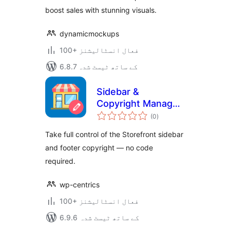
boost sales with stunning visuals.
dynamicmockups
100+ فعال انسٹالیشنز
6.8.7 کے ساتھ ٹیسٹ شدہ
Sidebar &
Copyright Manager
مجموعی
for Storefront by
(0
)
درجہ
بندی
Wp-Centrics
Take full control of the Storefront sidebar
and footer copyright — no code
required.
wp-centrics
100+ فعال انسٹالیشنز
6.9.6 کے ساتھ ٹیسٹ شدہ