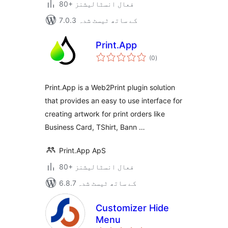
80+ فعال انسٹالیشنز
7.0.3 کے ساتھ ٹیسٹ شدہ
Print.App
مجموعی
(0
)
درجہ
بندی
Print.App is a Web2Print plugin solution
that provides an easy to use interface for
creating artwork for print orders like
Business Card, TShirt, Bann …
Print.App ApS
80+ فعال انسٹالیشنز
6.8.7 کے ساتھ ٹیسٹ شدہ
Customizer Hide
Menu