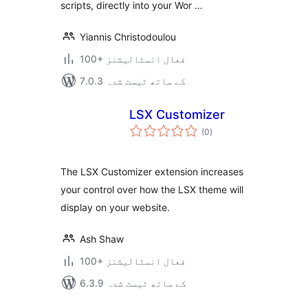
scripts, directly into your Wor …
Yiannis Christodoulou
100+ فعال انسٹالیشنز
7.0.3 کے ساتھ ٹیسٹ شدہ
LSX Customizer
مجموعی
(0
)
درجہ
بندی
The LSX Customizer extension increases
your control over how the LSX theme will
display on your website.
Ash Shaw
100+ فعال انسٹالیشنز
6.3.9 کے ساتھ ٹیسٹ شدہ