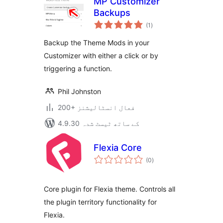
MP Customizer
Backups
مجموعی
(1
)
درجہ
بندی
Backup the Theme Mods in your
Customizer with either a click or by
triggering a function.
Phil Johnston
200+ فعال انسٹالیشنز
4.9.30 کے ساتھ ٹیسٹ شدہ
Flexia Core
مجموعی
(0
)
درجہ
بندی
Core plugin for Flexia theme. Controls all
the plugin territory functionality for
Flexia.