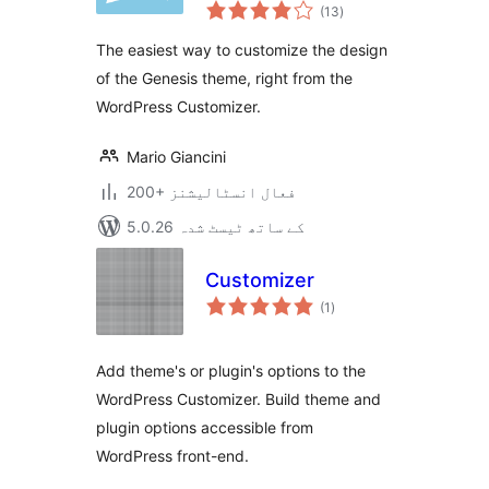
مجموعی
(13
)
درجہ
بندی
The easiest way to customize the design
of the Genesis theme, right from the
WordPress Customizer.
Mario Giancini
200+ فعال انسٹالیشنز
5.0.26 کے ساتھ ٹیسٹ شدہ
Customizer
مجموعی
(1
)
درجہ
بندی
Add theme's or plugin's options to the
WordPress Customizer. Build theme and
plugin options accessible from
WordPress front-end.