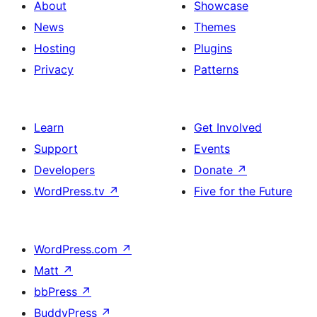
About
Showcase
News
Themes
Hosting
Plugins
Privacy
Patterns
Learn
Get Involved
Support
Events
Developers
Donate
↗
WordPress.tv
↗
Five for the Future
WordPress.com
↗
Matt
↗
bbPress
↗
BuddyPress
↗