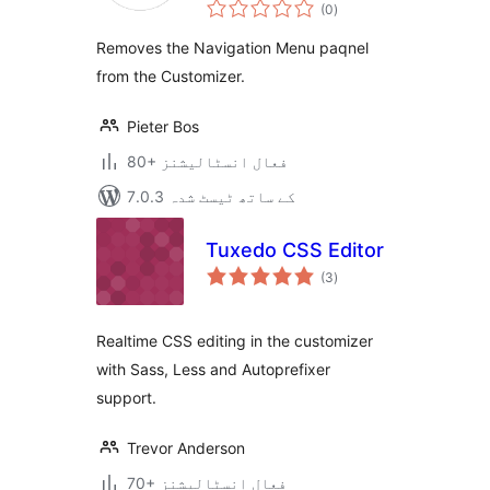
مجموعی
(0
)
درجہ
بندی
Removes the Navigation Menu paqnel
from the Customizer.
Pieter Bos
80+ فعال انسٹالیشنز
7.0.3 کے ساتھ ٹیسٹ شدہ
Tuxedo CSS Editor
مجموعی
(3
)
درجہ
بندی
Realtime CSS editing in the customizer
with Sass, Less and Autoprefixer
support.
Trevor Anderson
70+ فعال انسٹالیشنز