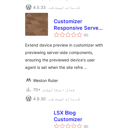
4.5.33 کے ساتھ ٹیسٹ شدہ
Customizer
Responsive Server-
مجموعی
Side Components
(0
)
درجہ
بندی
Device Preview
Extend device preview in customizer with
previewing server-side components,
ensuring the previewed device's user
agent is set when the site refre …
Weston Ruter
70+ فعال انسٹالیشنز
4.9.30 کے ساتھ ٹیسٹ شدہ
LSX Blog
Customizer
مجموعی
(0
)
درجہ