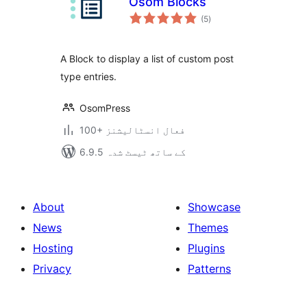
Osom Blocks
مجموعی
(5
)
درجہ
بندی
A Block to display a list of custom post
type entries.
OsomPress
100+ فعال انسٹالیشنز
6.9.5 کے ساتھ ٹیسٹ شدہ
About
Showcase
News
Themes
Hosting
Plugins
Privacy
Patterns