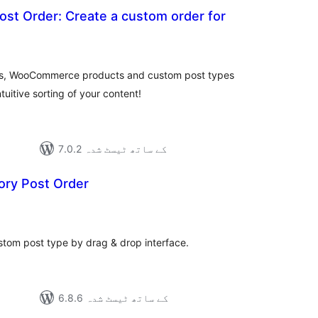
st Order: Create a custom order for
مجموعی
درجہ
بندی
ges, WooCommerce products and custom post types
uitive sorting of your content!
7.0.2 کے ساتھ ٹیسٹ شدہ
ry Post Order
مجموع
درج
بند
stom post type by drag & drop interface.
6.8.6 کے ساتھ ٹیسٹ شدہ