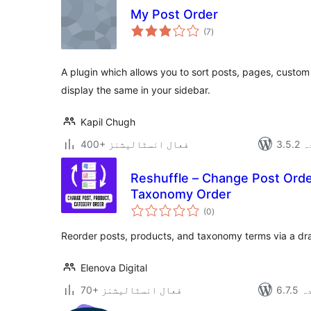
My Post Order
مجموعی
(7
)
درجہ
بندی
A plugin which allows you to sort posts, pages, custo
display the same in your sidebar.
Kapil Chugh
دہ
400+ فعال انسٹالیشنز
Reshuffle – Change Post Orde
Taxonomy Order
مجموعی
(0
)
درجہ
بندی
Reorder posts, products, and taxonomy terms via a dr
Elenova Digital
دہ
70+ فعال انسٹالیشنز