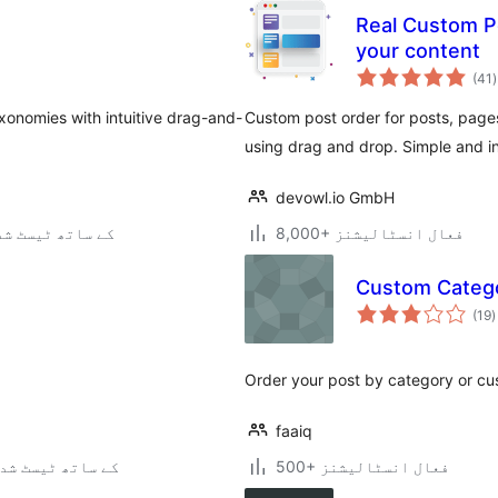
Real Custom Po
your content
(41
)
xonomies with intuitive drag-and-
Custom post order for posts, pa
using drag and drop. Simple and int
devowl.io GmbH
8,000+ فعال انسٹالیشنز
7.0.2 کے ساتھ ٹیسٹ ش
Custom Catego
ی
(19
)
ہ
ی
Order your post by category or cu
faaiq
500+ فعال انسٹالیشنز
6.1.10 کے ساتھ ٹیسٹ شد