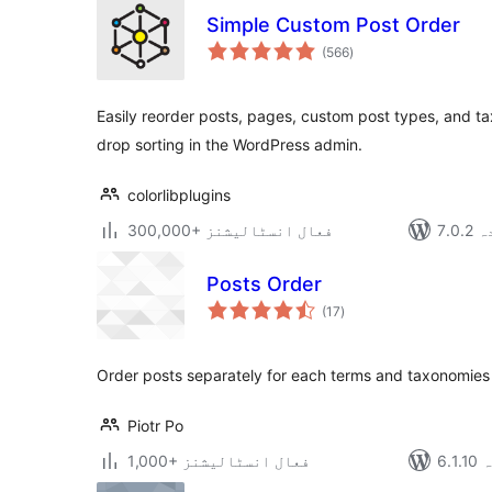
Simple Custom Post Order
مجموعی
(566
)
درجہ
بندی
Easily reorder posts, pages, custom post types, and ta
drop sorting in the WordPress admin.
colorlibplugins
دہ
300,000+ فعال انسٹالیشنز
Posts Order
مجموعی
(17
)
درجہ
بندی
Order posts separately for each terms and taxonomies
Piotr Po
ہ
1,000+ فعال انسٹالیشنز