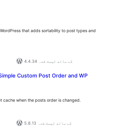
s
مجموع
درج
بند
r WordPress that adds sortability to post types and
4.4.34 کے ساتھ ٹیسٹ شدہ
f Simple Custom Post Order and WP
مجموع
درج
بند
t cache when the posts order is changed.
5.8.13 کے ساتھ ٹیسٹ شدہ