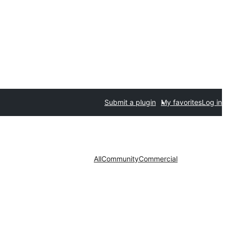
Submit a plugin
My favorites
Log in
All
Community
Commercial