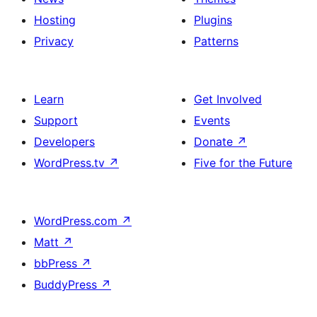
Hosting
Plugins
Privacy
Patterns
Learn
Get Involved
Support
Events
Developers
Donate
↗
WordPress.tv
↗
Five for the Future
WordPress.com
↗
Matt
↗
bbPress
↗
BuddyPress
↗