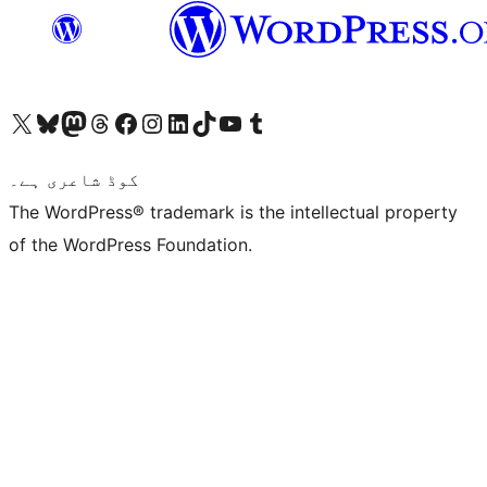
ہمارے ٹمبلر اکاؤنٹ پر جائیں
Visit our YouTube channel
ہمارے ٹک ٹاک اکاؤنٹ پر جائیں
Visit our LinkedIn account
Visit our Instagram account
Visit our Facebook page
ہمارے ٹھریڈز اکاؤنٹ پر جائیں
Visit our Mastodon account
ہمارے بلیواسکائی اکاؤنٹ پر جائیں
Visit our X (formerly Twitter) account
کوڈ شاعری ہے۔
The WordPress® trademark is the intellectual property
of the WordPress Foundation.