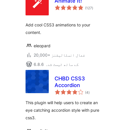
Animate It!
مجموعی
(127
)
درجہ
بندی
Add cool CSS3 animations to your
content.
eleopard
20,000+ فعال انسٹالیشنز
6.8.6 کے ساتھ ٹیسٹ شدہ
CHBD CSS3
Accordion
مجموعی
(4
)
درجہ
بندی
This plugin will help users to create an
eye catching accordion style with pure
css3.