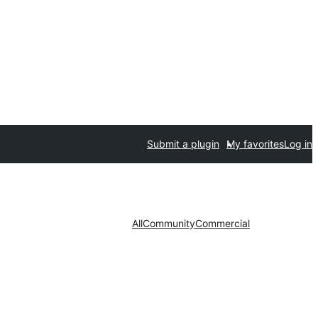
Submit a plugin
My favorites
Log in
All
Community
Commercial