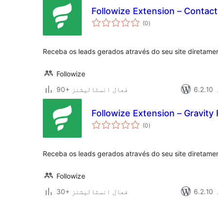
Followize Extension – Contac
مجموعی
(0
)
درجہ
بندی
Receba os leads gerados através do seu site diretamen
Followize
ہ
90+ فعال انسٹالیشنز
Followize Extension – Gravity
مجموعی
(0
)
درجہ
بندی
Receba os leads gerados através do seu site diretamen
Followize
ہ
30+ فعال انسٹالیشنز