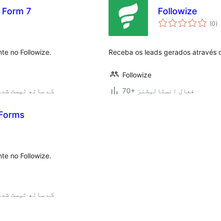
t Form 7
Followize
ی
(0
)
ہ
ی
te no Followize.
Receba os leads gerados através d
Followize
70+ فعال انسٹالیشنز
6.2.10 کے ساتھ ٹیسٹ شد
 Forms
te no Followize.
6.2.10 کے ساتھ ٹیسٹ شد