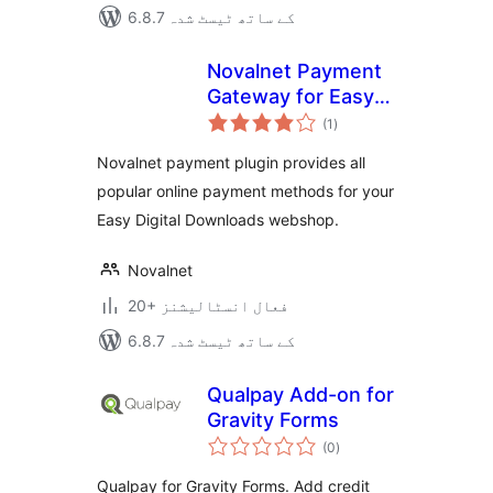
6.8.7 کے ساتھ ٹیسٹ شدہ
Novalnet Payment
Gateway for Easy
مجموعی
Digital Downloads
(1
)
درجہ
بندی
Novalnet payment plugin provides all
popular online payment methods for your
Easy Digital Downloads webshop.
Novalnet
20+ فعال انسٹالیشنز
6.8.7 کے ساتھ ٹیسٹ شدہ
Qualpay Add-on for
Gravity Forms
مجموعی
(0
)
درجہ
بندی
Qualpay for Gravity Forms. Add credit