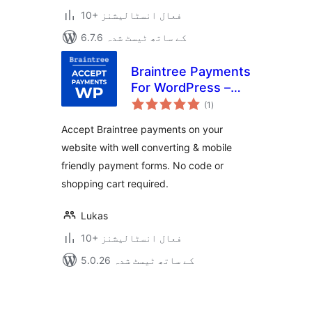
10+ فعال انسٹالیشنز
6.7.6 کے ساتھ ٹیسٹ شدہ
Braintree Payments
For WordPress –
مجموعی
Accept Payments
(1
)
درجہ
بندی
WP
Accept Braintree payments on your
website with well converting & mobile
friendly payment forms. No code or
shopping cart required.
Lukas
10+ فعال انسٹالیشنز
5.0.26 کے ساتھ ٹیسٹ شدہ
Posts