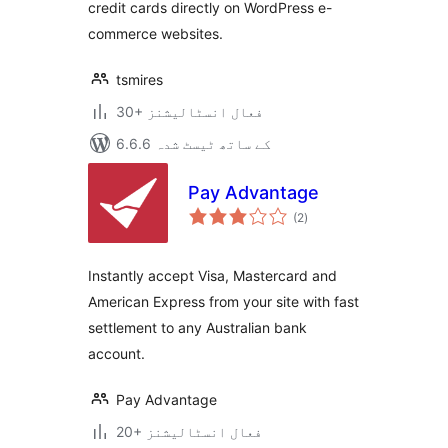
credit cards directly on WordPress e-
commerce websites.
tsmires
30+ فعال انسٹالیشنز
6.6.6 کے ساتھ ٹیسٹ شدہ
Pay Advantage
مجموعی
(2
)
درجہ
بندی
Instantly accept Visa, Mastercard and
American Express from your site with fast
settlement to any Australian bank
account.
Pay Advantage
20+ فعال انسٹالیشنز