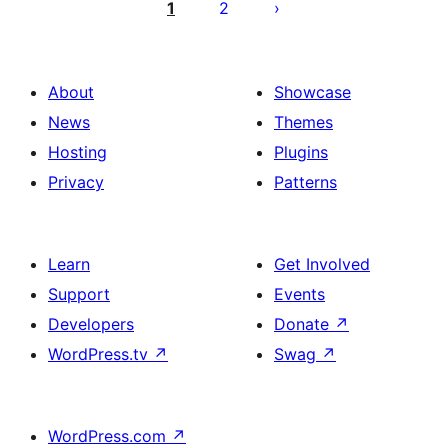
pagination
1
2
About
Showcase
News
Themes
Hosting
Plugins
Privacy
Patterns
Learn
Get Involved
Support
Events
Developers
Donate
↗
WordPress.tv
↗
Swag
↗
WordPress.com
↗