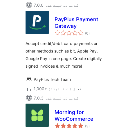
7.0.0 کے ساتھ ٹیسٹ شدہ
PayPlus Payment
Gateway
مجموعی
(0
)
درجہ
بندی
Accept credit/debit card payments or
other methods such as bit, Apple Pay,
Google Pay in one page. Create digitally
signed invoices & much more!
PayPlus Tech Team
1,000+ فعال انسٹالیشنز
7.0.3 کے ساتھ ٹیسٹ شدہ
Morning for
WooCommerce
مجموعی
(3
)
درجہ