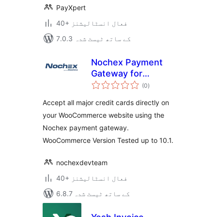
PayXpert
40+ فعال انسٹالیشنز
7.0.3 کے ساتھ ٹیسٹ شدہ
Nochex Payment
Gateway for
مجموعی
Woocommerce
(0
)
درجہ
بندی
Accept all major credit cards directly on
your WooCommerce website using the
Nochex payment gateway.
WooCommerce Version Tested up to 10.1.
nochexdevteam
40+ فعال انسٹالیشنز
6.8.7 کے ساتھ ٹیسٹ شدہ