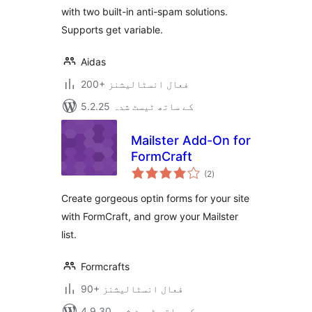
with two built-in anti-spam solutions.
Supports get variable.
Aidas
200+ فعال انسٹالیشنز
5.2.25 کے ساتھ ٹیسٹ شدہ
Mailster Add-On for
FormCraft
مجموعی
(2
)
درجہ
بندی
Create gorgeous optin forms for your site
with FormCraft, and grow your Mailster
list.
Formcrafts
90+ فعال انسٹالیشنز
4.9.30 کے ساتھ ٹیسٹ شدہ