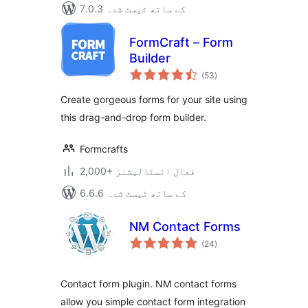
7.0.3 کے ساتھ ٹیسٹ شدہ
FormCraft – Form
Builder
مجموعی
(53
)
درجہ
بندی
Create gorgeous forms for your site using
this drag-and-drop form builder.
Formcrafts
2,000+ فعال انسٹالیشنز
6.6.6 کے ساتھ ٹیسٹ شدہ
NM Contact Forms
مجموعی
(24
)
درجہ
بندی
Contact form plugin. NM contact forms
allow you simple contact form integration