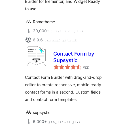
Builder for Elementor, and Widget Ready
to use.
Rometheme
30,000+ فعال انسٹالیشنز
6.9.6 کے ساتھ ٹیسٹ شدہ
Contact Form by
Supsystic
مجموعی
(92
)
درجہ
بندی
Contact Form Builder with drag-and-drop
editor to create responsive, mobile ready
contact forms in a second. Custom fields
and contact form templates
supsystic
6,000+ فعال انسٹالیشنز