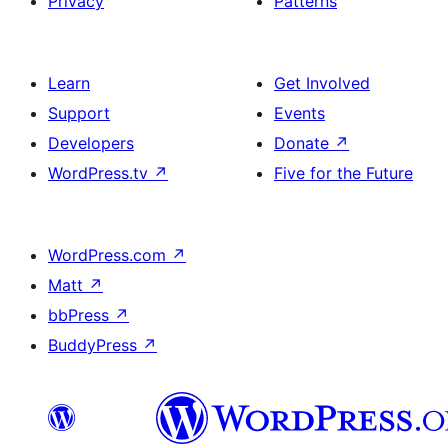
Privacy
Patterns
Learn
Get Involved
Support
Events
Developers
Donate
↗
WordPress.tv
↗
Five for the Future
WordPress.com
↗
Matt
↗
bbPress
↗
BuddyPress
↗