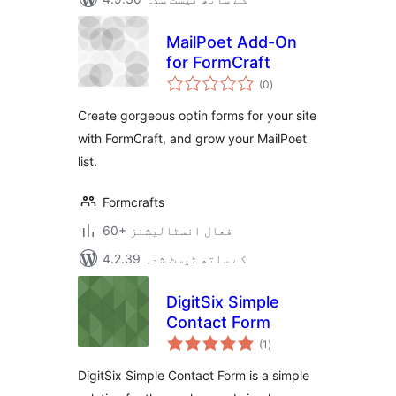
MailPoet Add-On
for FormCraft
مجموعی
(0
)
درجہ
بندی
Create gorgeous optin forms for your site
with FormCraft, and grow your MailPoet
list.
Formcrafts
60+ فعال انسٹالیشنز
4.2.39 کے ساتھ ٹیسٹ شدہ
DigitSix Simple
Contact Form
مجموعی
(1
)
درجہ
بندی
DigitSix Simple Contact Form is a simple