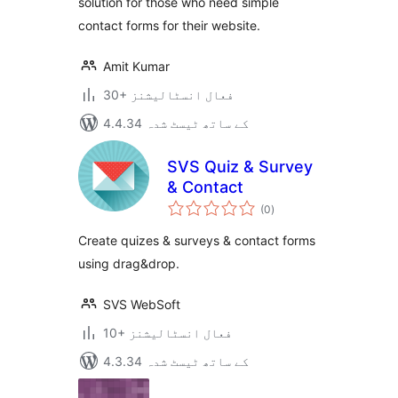
solution for those who need simple
contact forms for their website.
Amit Kumar
30+ فعال انسٹالیشنز
4.4.34 کے ساتھ ٹیسٹ شدہ
SVS Quiz & Survey
& Contact
مجموعی
(0
)
درجہ
بندی
Create quizes & surveys & contact forms
using drag&drop.
SVS WebSoft
10+ فعال انسٹالیشنز
4.3.34 کے ساتھ ٹیسٹ شدہ