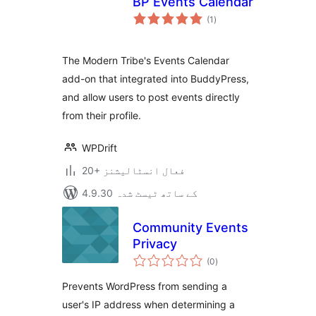
BP Events Calendar
مجموعی
(1
)
درجہ
بندی
The Modern Tribe's Events Calendar
add-on that integrated into BuddyPress,
and allow users to post events directly
from their profile.
WPDrift
20+ فعال انسٹالیشنز
4.9.30 کے ساتھ ٹیسٹ شدہ
Community Events
Privacy
مجموعی
(0
)
درجہ
بندی
Prevents WordPress from sending a
user's IP address when determining a