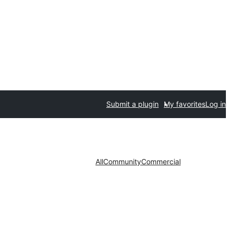
Submit a plugin
My favorites
Log in
All
Community
Commercial