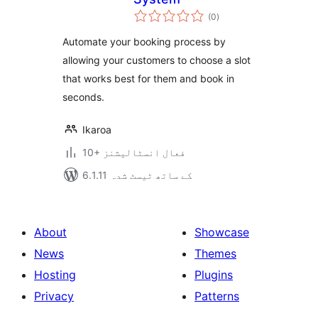
مجموعی
(0
)
درجہ
بندی
Automate your booking process by
allowing your customers to choose a slot
that works best for them and book in
seconds.
Ikaroa
10+ فعال انسٹالیشنز
6.1.11 کے ساتھ ٹیسٹ شدہ
About
Showcase
News
Themes
Hosting
Plugins
Privacy
Patterns