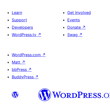
Learn
Get Involved
Support
Events
Developers
Donate
↗
WordPress.tv
↗
Swag
↗
WordPress.com
↗
Matt
↗
bbPress
↗
BuddyPress
↗