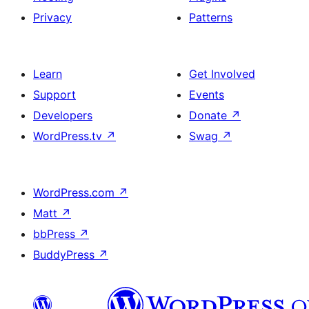
Privacy
Patterns
Learn
Get Involved
Support
Events
Developers
Donate
↗
WordPress.tv
↗
Swag
↗
WordPress.com
↗
Matt
↗
bbPress
↗
BuddyPress
↗